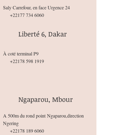
Saly Carrefour, en face Urgence 24
+22177 734 6060
Liberté 6, Dakar
À coté terminal P9
+22178 598 1919
Ngaparou, Mbour
A 500m du rond point
Ngaparou,direction
Ngering
+22178 189 6060