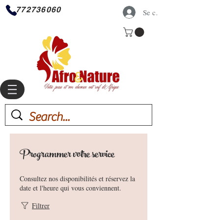
772736060
Se connecter
Programmer votre service
Consultez nos disponibilités et réservez la
date et l'heure qui vous conviennent.
Filtrer