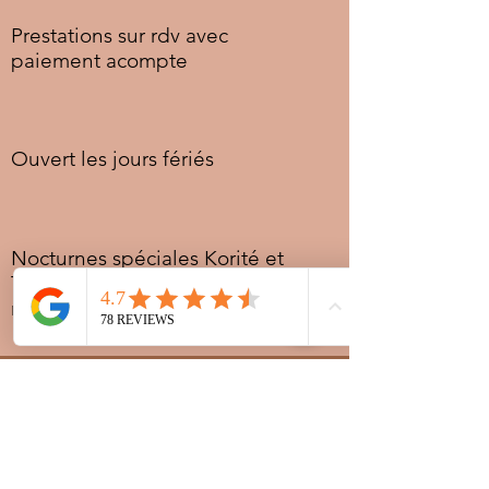
Prestations sur rdv avec
paiement acompte
Ouvert les jours fériés
Nocturnes spéciales Korité et
Tabaski: 09h30 au dernier
rendez-vous
Nous
joindre