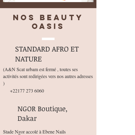
Nos BEAUTY
OASIS
STANDARD AFRO ET
NATURE
(
A&N Scat urbam est fermé , toutes ses
activités sont redirigées vers nos autres adresses
)
+22177 273 6060
NGOR Boutique,
Dakar
Stade Ngor accolé à Ebene Nails