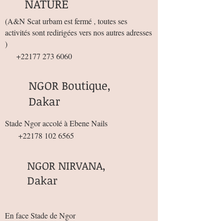
NATURE
(
A&N Scat urbam est fermé , toutes ses
activités sont redirigées vers nos autres adresses
)
+22177 273 6060
NGOR Boutique,
Dakar
Stade Ngor accolé à Ebene Nails
+22178 102 6565
NGOR NIRVANA,
Dakar
En face Stade de Ngor