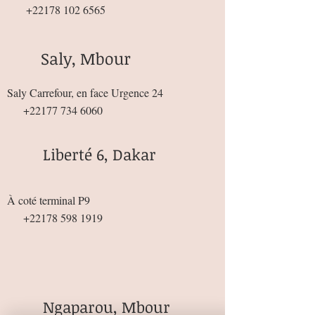
+22178 102 6565
Saly, Mbour
Saly Carrefour, en face Urgence 24
+22177 734 6060
Liberté 6, Dakar
À coté terminal P9
+22178 598 1919
Ngaparou, Mbour