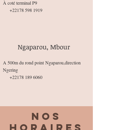
À coté terminal P9
+22178 598 1919
Ngaparou, Mbour
A 500m du rond point
Ngaparou,direction
Ngering
+22178 189 6060
Nos
horaires