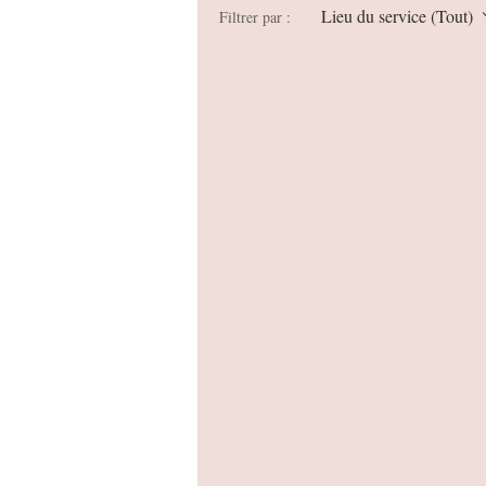
Lieu du service (Tout)
Filtrer par :