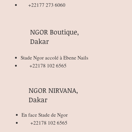
+22177 273 6060
NGOR Boutique,
Dakar
Connexion / Inscription
Stade Ngor accolé à Ebene Nails
+22178 102 6565
NGOR NIRVANA,
Dakar
En face Stade de Ngor
+22178 102 6565