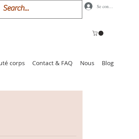
Se connecter
uté corps
Contact & FAQ
Nous
Blog