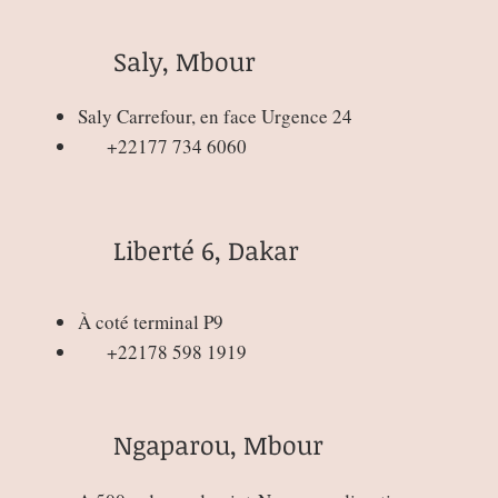
Saly, Mbour
Saly Carrefour, en face Urgence 24
+22177 734 6060
Liberté 6, Dakar
À coté terminal P9
+22178 598 1919
Ngaparou, Mbour