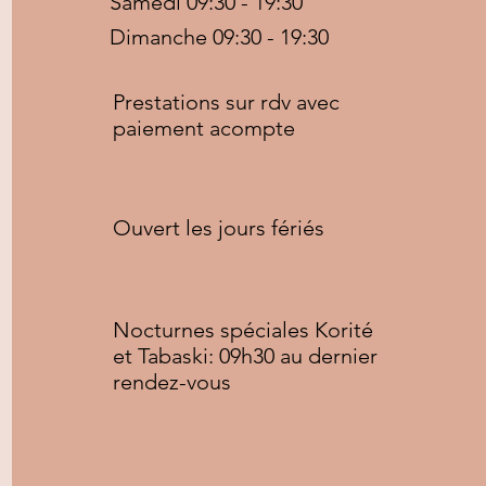
Samedi 09:30 - 19:30
Dimanche 09:30 - 19:30
Prestations sur rdv avec
paiement acompte
Ouvert les jours fériés
Copyright © 2020 Afro&Nature, All rights reserved
Nocturnes spéciales Korité
et Tabaski: 09h30 au dernier
rendez-vous