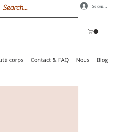
Se connecter
uté corps
Contact & FAQ
Nous
Blog