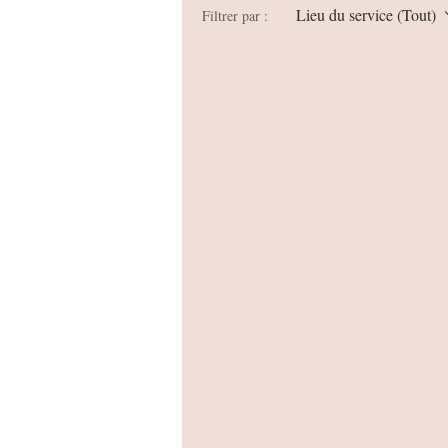
Lieu du service (Tout)
Filtrer par :