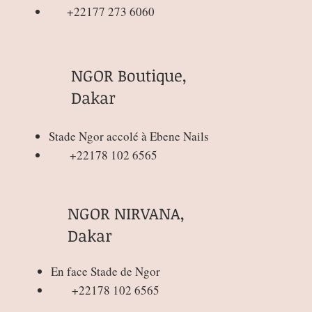
+22177 273 6060
NGOR Boutique,
Dakar
Connexion / Inscription
Stade Ngor accolé à Ebene Nails
+22178 102 6565
NGOR NIRVANA,
Dakar
En face Stade de Ngor
+22178 102 6565