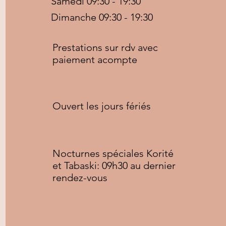
Samedi 09:30 - 19:30
Dimanche 09:30 - 19:30
Prestations sur rdv avec
paiement acompte
Ouvert les jours fériés
Copyright © 2020 Afro&Nature, All rights reserved
Nocturnes spéciales Korité
et Tabaski: 09h30 au dernier
rendez-vous