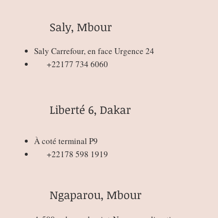
Saly, Mbour
Saly Carrefour, en face Urgence 24
+22177 734 6060
Liberté 6, Dakar
À coté terminal P9
+22178 598 1919
Ngaparou, Mbour