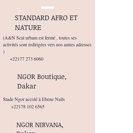
STANDARD AFRO ET
NATURE
(
A&N Scat urbam est fermé , toutes ses
activités sont redirigées vers nos autres adresses
)
+22177 273 6060
NGOR Boutique,
Dakar
Stade Ngor accolé à Ebene Nails
+22178 102 6565
NGOR NIRVANA,