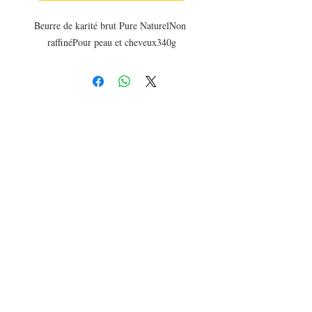
Beurre de karité brut Pure NaturelNon 
raffinéPour peau et cheveux340g