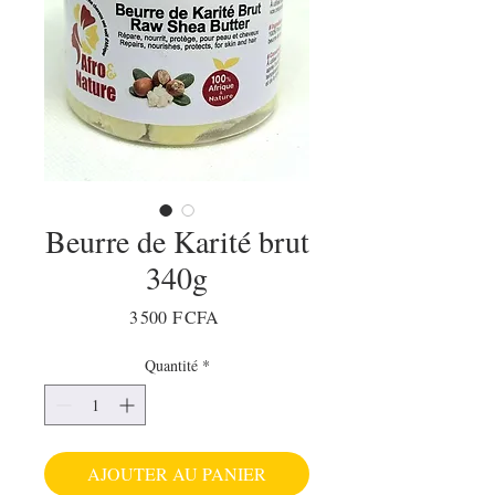
Beurre de Karité brut
340g
Prix
3 500 F CFA
Quantité
*
AJOUTER AU PANIER