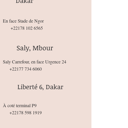
Dakar
En face Stade de Ngor
+22178 102 6565
Saly, Mbour
Saly Carrefour, en face Urgence 24
+22177 734 6060
Liberté 6, Dakar
À coté terminal P9
+22178 598 1919