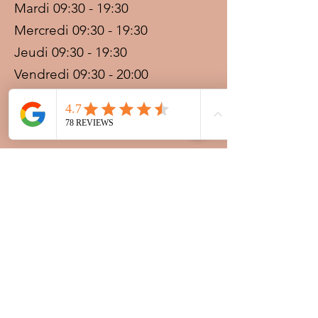
Mardi 09:30 - 19:30
Mercredi 09:30 - 19:30
Jeudi 09:30 - 19:30
Vendredi 09:30 - 20:00
Samedi 09:30 - 19:30
Dimanche 09:30 - 19:30
Prestations sur rdv avec
paiement acompte
Ouvert les jours fériés
Nocturnes spéciales Korité et