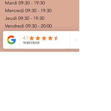
Mardi 09:30 - 19:30
Mercredi 09:30 - 19:30
Jeudi 09:30 - 19:30
Vendredi 09:30 - 20:00
Samedi 09:30 - 19:30
Dimanche 09:30 - 19:30
Prestations sur rdv avec
paiement acompte
Ouvert les jours fériés
Nocturnes spéciales Korité et