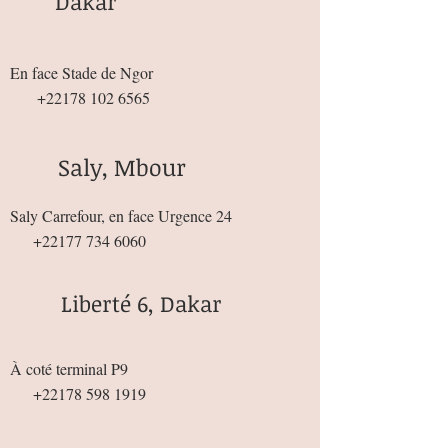
Dakar
En face Stade de Ngor
+22178 102 6565
Saly, Mbour
Saly Carrefour, en face Urgence 24
+22177 734 6060
Liberté 6, Dakar
À coté terminal P9
+22178 598 1919