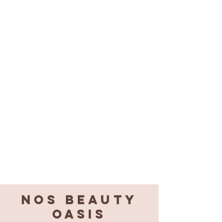
Nos BEAUTY
OASIS