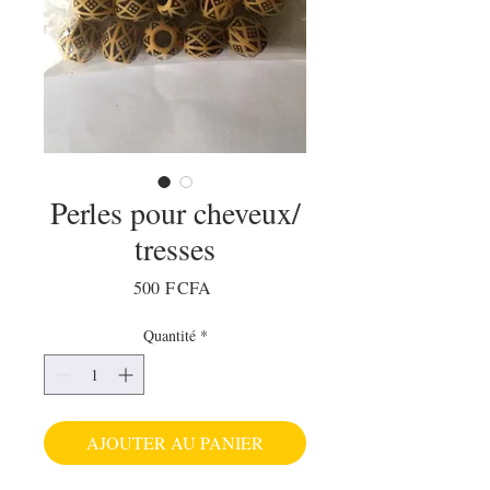
Perles pour cheveux/
tresses
Prix
500 F CFA
Quantité
*
AJOUTER AU PANIER