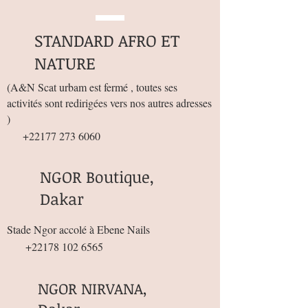
STANDARD AFRO ET
NATURE
(
A&N Scat urbam est fermé , toutes ses
activités sont redirigées vers nos autres adresses
)
+22177 273 6060
NGOR Boutique,
Dakar
Stade Ngor accolé à Ebene Nails
+22178 102 6565
NGOR NIRVANA,