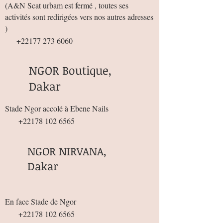
(
A&N Scat urbam est fermé , toutes ses
activités sont redirigées vers nos autres adresses
)
+22177 273 6060
NGOR Boutique,
Dakar
Stade Ngor accolé à Ebene Nails
+22178 102 6565
NGOR NIRVANA,
Dakar
En face Stade de Ngor
+22178 102 6565