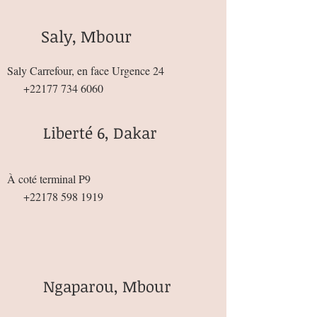
Saly, Mbour
Saly Carrefour, en face Urgence 24
+22177 734 6060
Liberté 6, Dakar
À coté terminal P9
+22178 598 1919
Ngaparou, Mbour