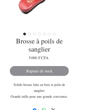
Brosse à poils de
sanglier
Prix
5 000 F CFA
Rupture de stock
Solide brosse faite en bois et poils de
sanglier.
Grande taille pour une grande couvrance.
Parfaite pour plaquer les cheveux
. Réaliser facilement et rapidement vos