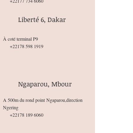
+22177 734 6060
Liberté 6, Dakar
À coté terminal P9
+22178 598 1919
Ngaparou, Mbour
A 500m du rond point
Ngaparou,direction
Ngering
+22178 189 6060