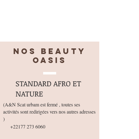
Nos BEAUTY
OASIS
STANDARD AFRO ET
NATURE
(
A&N Scat urbam est fermé , toutes ses
activités sont redirigées vers nos autres adresses
)
+22177 273 6060