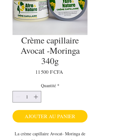
Crème capillaire
Avocat -Moringa
340g
Prix
11 500 F CFA
Quantité
*
AJOUTER AU PANIER
La crème capillaire Avocat- Moringa de