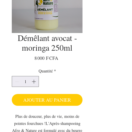
Démêlant avocat -
moringa 250ml
Prix
8 000 F CFA
Quantité
*
AJOUTER AU PANIER
Plus de douceur, plus de vie, moins de
pointes fourchues !L'Après-shampooing
Afro & Nature est formulé avec du beurre