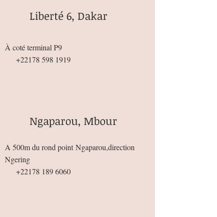
Liberté 6, Dakar
À coté terminal P9
+22178 598 1919
Ngaparou, Mbour
A 500m du rond point
Ngaparou,direction
Ngering
+22178 189 6060