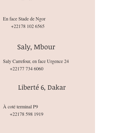
En face Stade de Ngor
+22178 102 6565
Saly, Mbour
Saly Carrefour, en face Urgence 24
+22177 734 6060
Liberté 6, Dakar
À coté terminal P9
+22178 598 1919