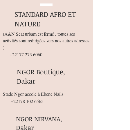
STANDARD AFRO ET
NATURE
(
A&N Scat urbam est fermé , toutes ses
activités sont redirigées vers nos autres adresses
)
+22177 273 6060
NGOR Boutique,
Dakar
Stade Ngor accolé à Ebene Nails
+22178 102 6565
NGOR NIRVANA,
Dakar