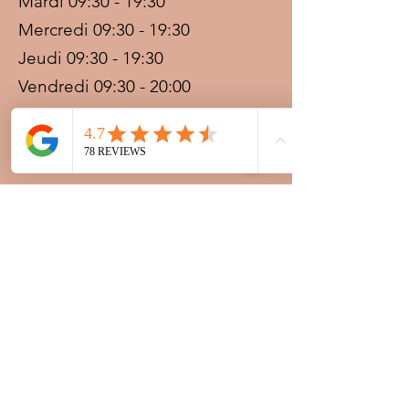
Mardi 09:30 - 19:30
Mercredi 09:30 - 19:30
Jeudi 09:30 - 19:30
Vendredi 09:30 - 20:00
Samedi 09:30 - 19:30
Dimanche 09:30 - 19:30
Prestations sur rdv avec
paiement acompte
Ouvert les jours fériés
Nocturnes spéciales Korité et
Tabaski: 09h30 au dernier