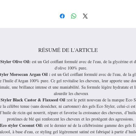
RÉSUMÉ DE L'ARTICLE
Styler Olive Oil:
est un Gel coiffant formulé avec de l'eau, de la glycérine et d
d'olive 100% pure.
tyler Moroccan Argan Oil :
est un Gel coiffant formulé avec de l'eau, de la gl
e l'huile d'Argan 100% pure. Ce gel revitalise les cheveux, leur apporte une do
male, une brillance intense et une maniabilité. Sa formule légère hydratate et l
alourdir les cheveux
 Styler Black Castor & Flaxseed Oil :
est le petit nouveau de la marque Eco S
e la célèbre tenue (sans dessécher, ni cartonner) des gels Eco Styler, celui-ci es
d’huile de ricin qui nourrit, répare et favorise la croissance des cheveux, d’huile
protéines de blé qui renforcent les cheveux et les protègent des agressions.
Eco styler Coconut Oil:
est le dernier né de la célébrissime gamme des gels E
alcool, à base d'eau, ce styling gel légèrement satiné est fabriqué à partir d’hui