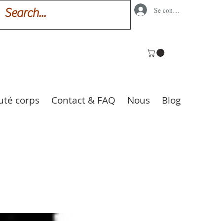
Se connecter
uté corps
Contact & FAQ
Nous
Blog