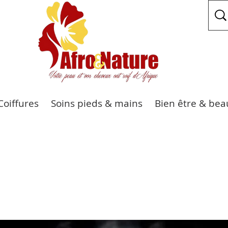
Coiffures
Soins pieds & mains
Bien être & bea