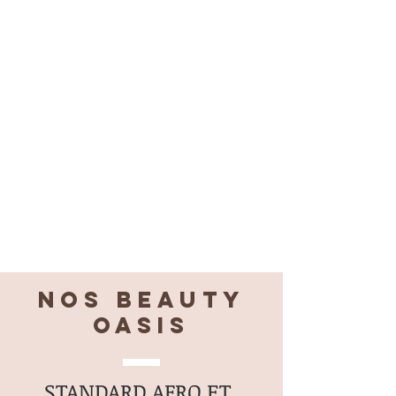
Nos BEAUTY
OASIS
STANDARD AFRO ET