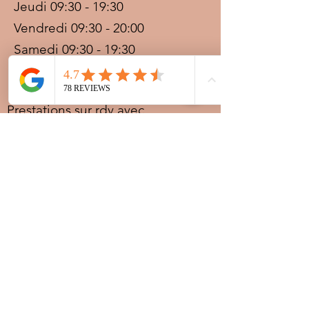
Jeudi 09:30 - 19:30
Vendredi 09:30 - 20:00
Samedi 09:30 - 19:30
Dimanche 09:30 - 19:30
Prestations sur rdv avec
paiement acompte
Ouvert les jours fériés
Nocturnes spéciales Korité et
Tabaski: 09h30 au dernier
rendez-vous