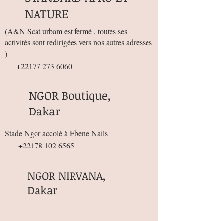
NATURE
(
A&N Scat urbam est fermé , toutes ses
activités sont redirigées vers nos autres adresses
)
+22177 273 6060
NGOR Boutique,
Dakar
Stade Ngor accolé à Ebene Nails
+22178 102 6565
NGOR NIRVANA,
Dakar