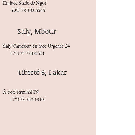
En face Stade de Ngor
+22178 102 6565
Saly, Mbour
Saly Carrefour, en face Urgence 24
+22177 734 6060
Liberté 6, Dakar
À coté terminal P9
+22178 598 1919