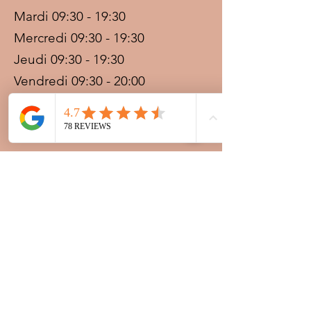
Mardi 09:30 - 19:30
Mercredi 09:30 - 19:30
Jeudi 09:30 - 19:30
Vendredi 09:30 - 20:00
Samedi 09:30 - 19:30
Dimanche 09:30 - 19:30
Prestations sur rdv avec
paiement acompte
Ouvert les jours fériés
Nocturnes spéciales Korité et