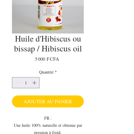
Huile d'Hibiscus ou
bissap / Hibiscus oil
Prix
5 000 F CFA
Quantité
*
AJOUTER AU PANIER
FR :
Une huile 100% naturelle et obtenue par
pression à froid.