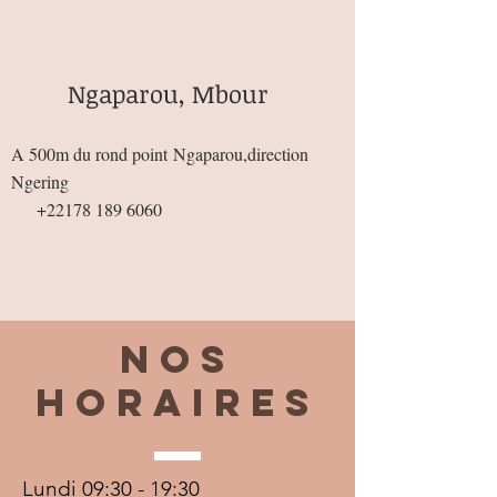
Ngaparou, Mbour
A 500m du rond point
Ngaparou,direction
Ngering
+22178 189 6060
Nos
horaires
Lundi 09:30 - 19:30