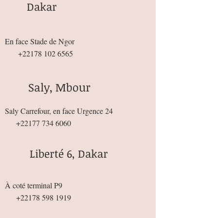
Dakar
En face Stade de Ngor
+22178 102 6565
Saly, Mbour
Saly Carrefour, en face Urgence 24
+22177 734 6060
Liberté 6, Dakar
À coté terminal P9
+22178 598 1919