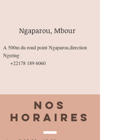
Ngaparou, Mbour
A 500m du rond point
Ngaparou,direction
Ngering
+22178 189 6060
Nos
horaires