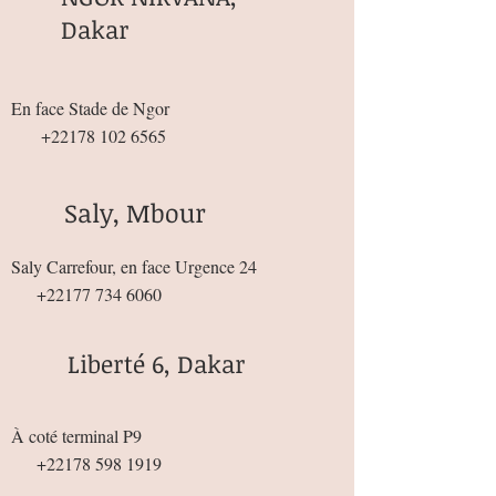
Dakar
En face Stade de Ngor
+22178 102 6565
Saly, Mbour
Saly Carrefour, en face Urgence 24
+22177 734 6060
Liberté 6, Dakar
À coté terminal P9
+22178 598 1919