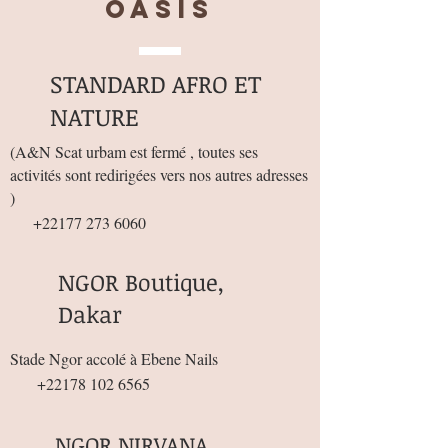
OASIS
STANDARD AFRO ET
NATURE
(
A&N Scat urbam est fermé , toutes ses
activités sont redirigées vers nos autres adresses
)
+22177 273 6060
NGOR Boutique,
Dakar
Stade Ngor accolé à Ebene Nails
+22178 102 6565
NGOR NIRVANA,