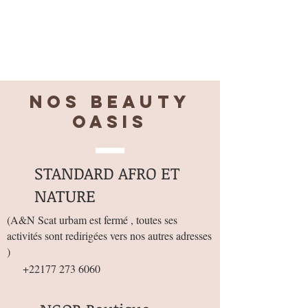
Nos BEAUTY
OASIS
STANDARD AFRO ET
NATURE
(
A&N Scat urbam est fermé , toutes ses
activités sont redirigées vers nos autres adresses
)
+22177 273 6060