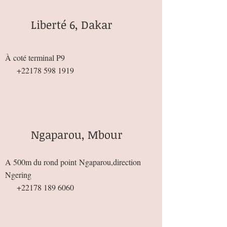
Liberté 6, Dakar
À coté terminal P9
+22178 598 1919
Ngaparou, Mbour
A 500m du rond point
Ngaparou,direction
Ngering
+22178 189 6060