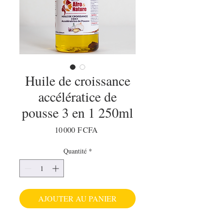
Huile de croissance
accélératice de
pousse 3 en 1 250ml
Prix
10 000 F CFA
Quantité
*
AJOUTER AU PANIER