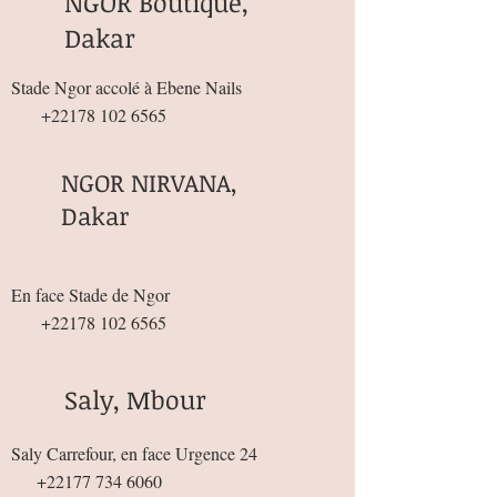
NGOR Boutique,
Dakar
Stade Ngor accolé à Ebene Nails
+22178 102 6565
NGOR NIRVANA,
Dakar
En face Stade de Ngor
+22178 102 6565
Saly, Mbour
Saly Carrefour, en face Urgence 24
+22177 734 6060