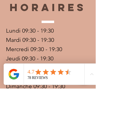
horaires
Sesame oil is to have absolutely !!!
Lundi 09:30 - 19:30
Mardi 09:30 - 19:30
Mercredi 09:30 - 19:30
Jeudi 09:30 - 19:30
Vendredi 09:30 - 20:00
Samedi 09:30 - 19:30
Dimanche 09:30 - 19:30
Prestations sur rdv avec
paiement acompte