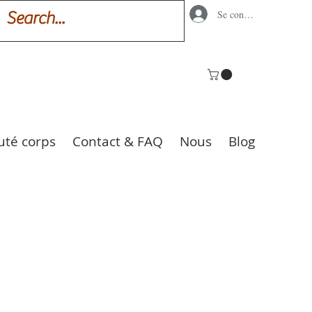
Se connecter
uté corps
Contact & FAQ
Nous
Blog