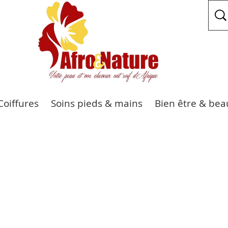
Coiffures
Soins pieds & mains
Bien être & bea