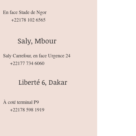
En face Stade de Ngor
+22178 102 6565
Saly, Mbour
Saly Carrefour, en face Urgence 24
+22177 734 6060
Liberté 6, Dakar
À coté terminal P9
+22178 598 1919