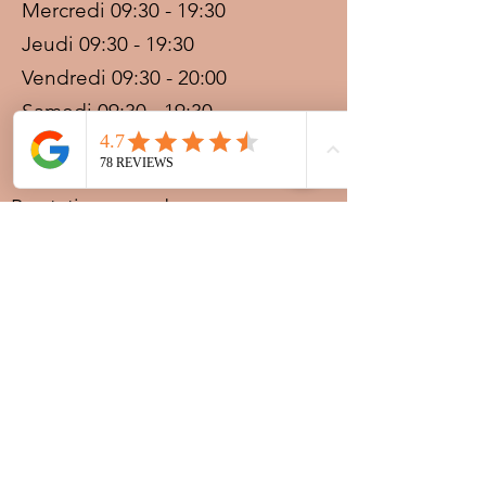
Mercredi 09:30 - 19:30
Jeudi 09:30 - 19:30
Vendredi 09:30 - 20:00
Samedi 09:30 - 19:30
Dimanche 09:30 - 19:30
Prestations sur rdv avec
paiement acompte
Ouvert les jours fériés
Nocturnes spéciales Korité et
Tabaski: 09h30 au dernier
rendez-vous