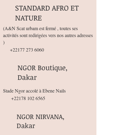
STANDARD AFRO ET
NATURE
(
A&N Scat urbam est fermé , toutes ses
activités sont redirigées vers nos autres adresses
)
+22177 273 6060
NGOR Boutique,
Dakar
Stade Ngor accolé à Ebene Nails
+22178 102 6565
NGOR NIRVANA,
Dakar