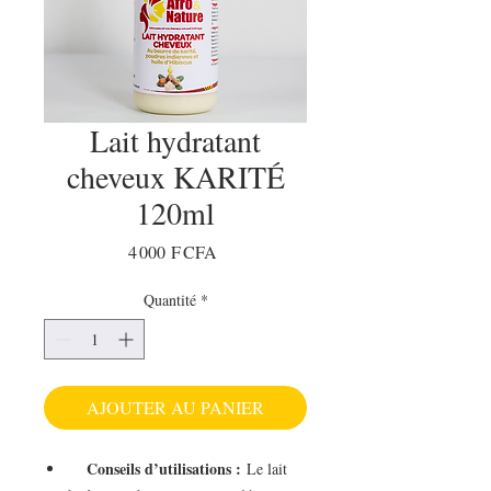
Lait hydratant
cheveux KARITÉ
120ml
Prix
4 000 F CFA
Quantité
*
AJOUTER AU PANIER
Conseils d’utilisations :
Le lait