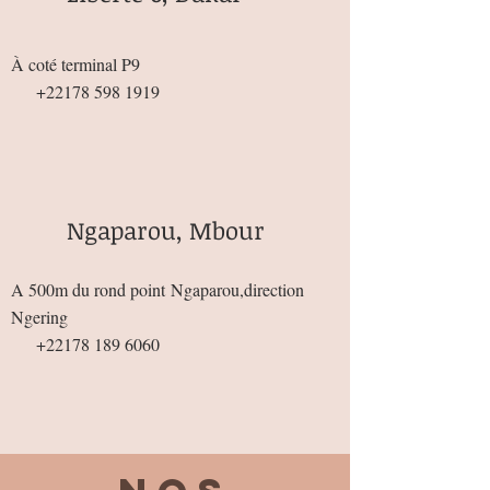
À coté terminal P9
+22178 598 1919
Ngaparou, Mbour
A 500m du rond point
Ngaparou,direction
Ngering
+22178 189 6060