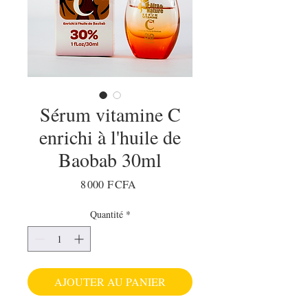
Sérum vitamine C
enrichi à l'huile de
Baobab 30ml
Prix
8 000 F CFA
Quantité
*
AJOUTER AU PANIER