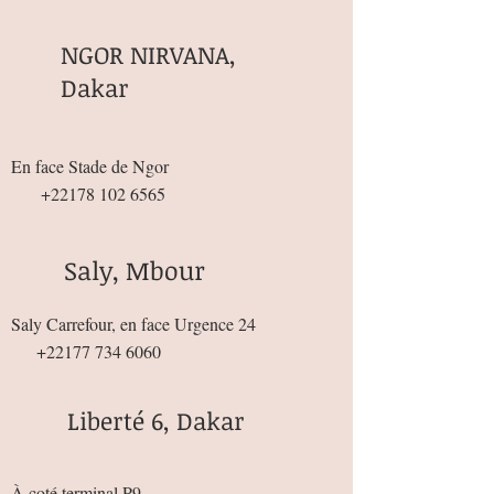
NGOR NIRVANA,
Dakar
En face Stade de Ngor
+22178 102 6565
Saly, Mbour
Saly Carrefour, en face Urgence 24
+22177 734 6060
Liberté 6, Dakar
À coté terminal P9