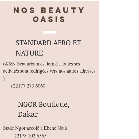
Nos BEAUTY
OASIS
STANDARD AFRO ET
NATURE
(
A&N Scat urbam est fermé , toutes ses
activités sont redirigées vers nos autres adresses
)
+22177 273 6060
NGOR Boutique,
Dakar
Stade Ngor accolé à Ebene Nails
+22178 102 6565