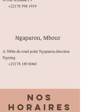
+22178 598 1919
Ngaparou, Mbour
A 500m du rond point
Ngaparou,direction
Ngering
+22178 189 6060
Nos
horaires