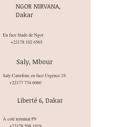
NGOR NIRVANA,
Dakar
En face Stade de Ngor
+22178 102 6565
Saly, Mbour
Saly Carrefour, en face Urgence 24
+22177 734 6060
Liberté 6, Dakar
À coté terminal P9
+22178 598 1919