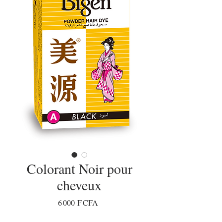
Colorant Noir pour
cheveux
Prix
6 000 F CFA