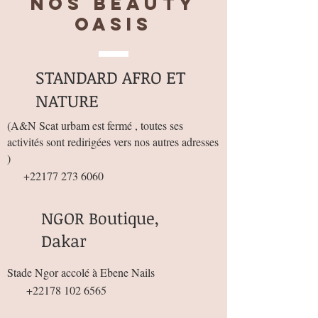
Nos BEAUTY
OASIS
STANDARD AFRO ET
NATURE
(
A&N Scat urbam est fermé , toutes ses
activités sont redirigées vers nos autres adresses
)
+22177 273 6060
NGOR Boutique,
Dakar
Stade Ngor accolé à Ebene Nails
+22178 102 6565