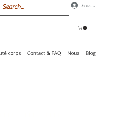
Se connecter
uté corps
Contact & FAQ
Nous
Blog