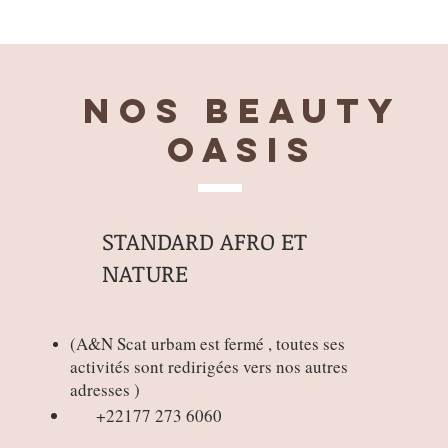
Nos BEAUTY
OASIS
STANDARD AFRO ET
NATURE
(
A&N Scat urbam est fermé , toutes ses
activités sont redirigées vers nos autres
adresses )
+22177 273 6060