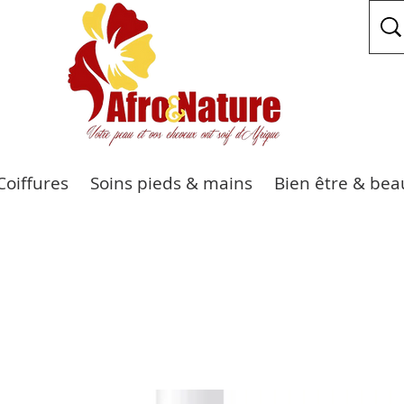
Coiffures
Soins pieds & mains
Bien être & bea