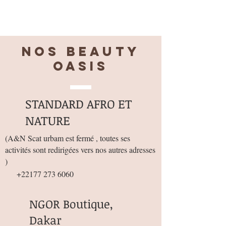
Nos BEAUTY
OASIS
STANDARD AFRO ET
NATURE
(
A&N Scat urbam est fermé , toutes ses
activités sont redirigées vers nos autres adresses
)
+22177 273 6060
NGOR Boutique,
Dakar