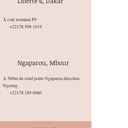
Liberté 6, Dakar
À coté terminal P9
+22178 598 1919
Ngaparou, Mbour
A 500m du rond point
Ngaparou,direction
Ngering
+22178 189 6060