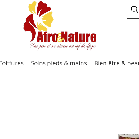
Coiffures
Soins pieds & mains
Bien être & bea