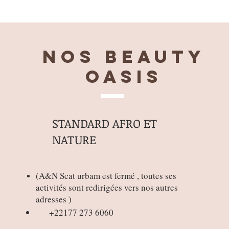
Nos BEAUTY
OASIS
STANDARD AFRO ET
NATURE
(
A&N Scat urbam est fermé , toutes ses
activités sont redirigées vers nos autres
adresses )
+22177 273 6060