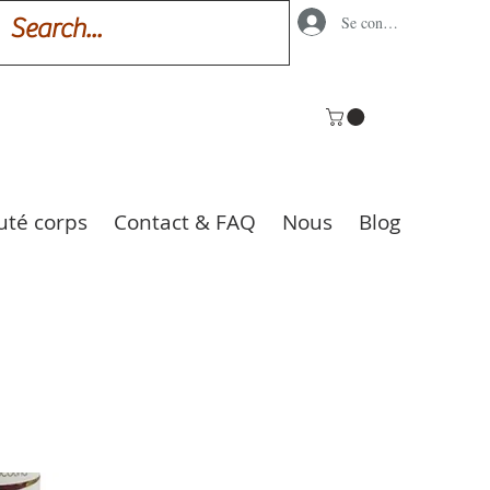
Se connecter
uté corps
Contact & FAQ
Nous
Blog