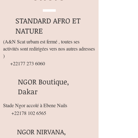
STANDARD AFRO ET
NATURE
(
A&N Scat urbam est fermé , toutes ses
activités sont redirigées vers nos autres adresses
)
+22177 273 6060
NGOR Boutique,
Dakar
Stade Ngor accolé à Ebene Nails
+22178 102 6565
NGOR NIRVANA,