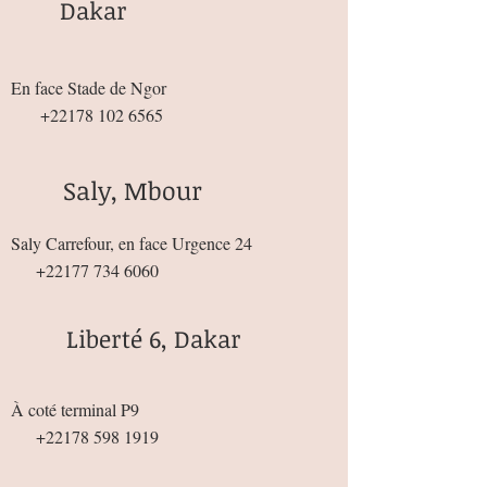
Dakar
En face Stade de Ngor
+22178 102 6565
Saly, Mbour
Saly Carrefour, en face Urgence 24
+22177 734 6060
Liberté 6, Dakar
À coté terminal P9
+22178 598 1919