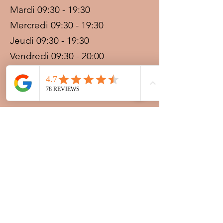
Mardi 09:30 - 19:30
Mercredi 09:30 - 19:30
Jeudi 09:30 - 19:30
Vendredi 09:30 - 20:00
Samedi 09:30 - 19:30
Dimanche 09:30 - 19:30
Prestations sur rdv avec
paiement acompte
Ouvert les jours fériés
Nocturnes spéciales Korité et