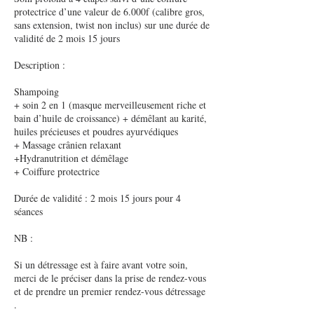
protectrice d’une valeur de 6.000f (calibre gros,
sans extension, twist non inclus) sur une durée de
validité de 2 mois 15 jours
Description :
Shampoing
+ soin 2 en 1 (masque merveilleusement riche et
bain d’huile de croissance) + démêlant au karité,
huiles précieuses et poudres ayurvédiques
+ Massage crânien relaxant
+Hydranutrition et démêlage
+ Coiffure protectrice
Durée de validité : 2 mois 15 jours pour 4
séances
NB :
Si un détressage est à faire avant votre soin,
merci de le préciser dans la prise de rendez-vous
et de prendre un premier rendez-vous détressage
.