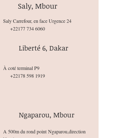
Saly, Mbour
Saly Carrefour, en face Urgence 24
+22177 734 6060
Liberté 6, Dakar
À coté terminal P9
+22178 598 1919
Ngaparou, Mbour
A 500m du rond point
Ngaparou,direction