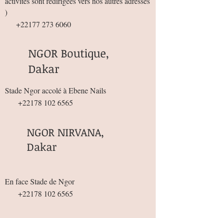
activités sont redirigées vers nos autres adresses
)
+22177 273 6060
NGOR Boutique,
Dakar
Stade Ngor accolé à Ebene Nails
+22178 102 6565
NGOR NIRVANA,
Dakar
En face Stade de Ngor
+22178 102 6565