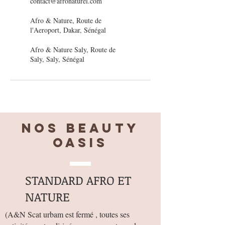
contact@afronaturel.com
Afro & Nature, Route de
l'Aeroport, Dakar, Sénégal
Afro & Nature Saly, Route de
Saly, Saly, Sénégal
Nos BEAUTY
OASIS
STANDARD AFRO ET
NATURE
(
A&N Scat urbam est fermé , toutes ses