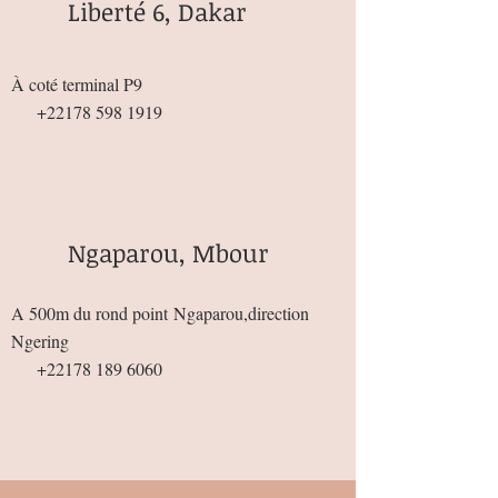
Liberté 6, Dakar
À coté terminal P9
+22178 598 1919
Ngaparou, Mbour
A 500m du rond point
Ngaparou,direction
Ngering
+22178 189 6060