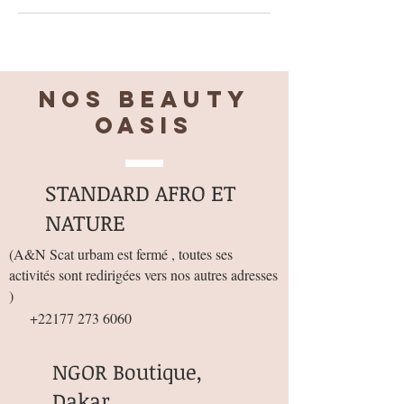
Nos BEAUTY
OASIS
STANDARD AFRO ET
NATURE
(
A&N Scat urbam est fermé , toutes ses
activités sont redirigées vers nos autres adresses
)
+22177 273 6060
NGOR Boutique,
Dakar