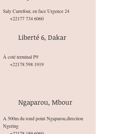
Saly Carrefour, en face Urgence 24
+22177 734 6060
Liberté 6, Dakar
À coté terminal P9
+22178 598 1919
Ngaparou, Mbour
A 500m du rond point
Ngaparou,direction
Ngering
+22178 189 6060