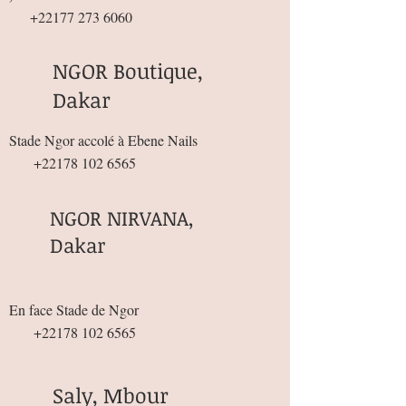
+22177 273 6060
NGOR Boutique,
Dakar
Stade Ngor accolé à Ebene Nails
+22178 102 6565
NGOR NIRVANA,
Dakar
En face Stade de Ngor
+22178 102 6565
Saly, Mbour