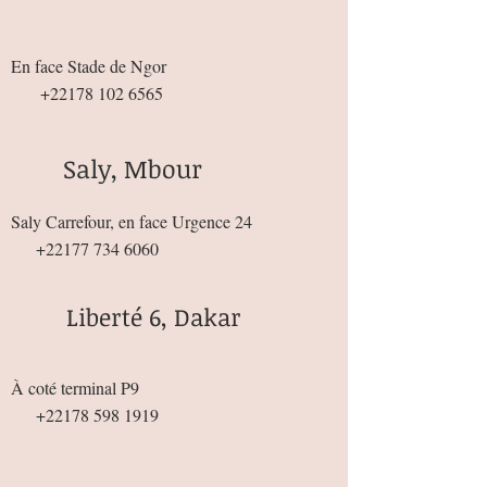
En face Stade de Ngor
+22178 102 6565
Saly, Mbour
Saly Carrefour, en face Urgence 24
+22177 734 6060
Liberté 6, Dakar
À coté terminal P9
+22178 598 1919