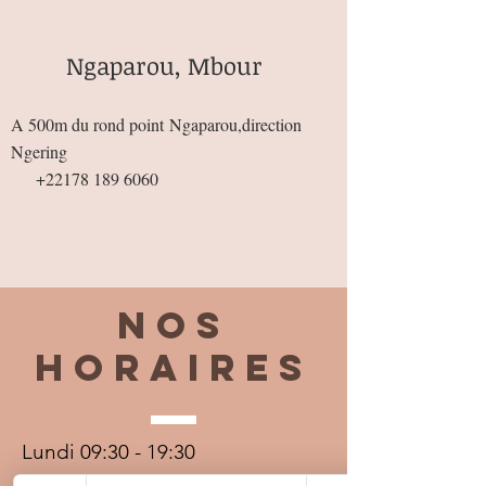
Ngaparou, Mbour
A 500m du rond point
Ngaparou,direction
Ngering
+22178 189 6060
Nos
horaires
Lundi 09:30 - 19:30
Mardi 09:30 - 19:30