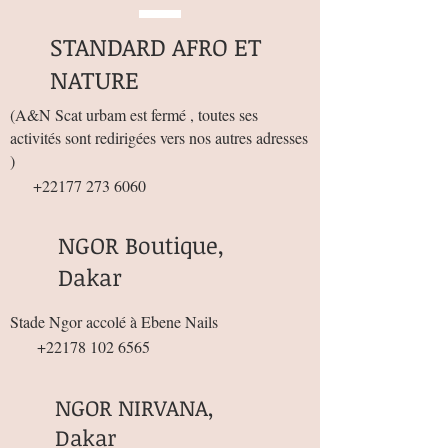
STANDARD AFRO ET
NATURE
(
A&N Scat urbam est fermé , toutes ses
activités sont redirigées vers nos autres adresses
)
+22177 273 6060
NGOR Boutique,
Dakar
Stade Ngor accolé à Ebene Nails
+22178 102 6565
NGOR NIRVANA,
Dakar