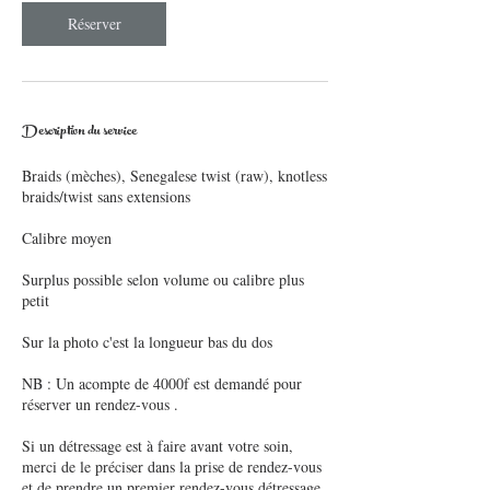
Réserver
Description du service
Braids (mèches), Senegalese twist (raw), knotless
braids/twist sans extensions
Calibre moyen
Surplus possible selon volume ou calibre plus
petit
Sur la photo c'est la longueur bas du dos
NB : Un acompte de 4000f est demandé pour
réserver un rendez-vous .
Si un détressage est à faire avant votre soin,
merci de le préciser dans la prise de rendez-vous
et de prendre un premier rendez-vous détressage