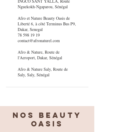
INGCO SANT YALLA, Route
Nguekokh-Ngaparou, Sénégal
Afro et Nature Beauty Oasis de
Liberté 6, à côté Terminus Bus P9,
Dakar, Senegal
78 598 19 19
contact@afronaturel.com
Afro & Nature, Route de
l'Aeroport, Dakar, Sénégal
Afro & Nature Saly, Route de
Saly, Saly, Sénégal
Nos BEAUTY
OASIS