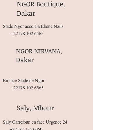
NGOR Boutique,
Dakar
Stade Ngor accolé à Ebene Nails
+22178 102 6565
NGOR NIRVANA,
Dakar
En face Stade de Ngor
+22178 102 6565
Saly, Mbour
Saly Carrefour, en face Urgence 24
+22177 734 6060