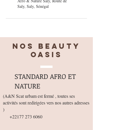
Afro & Nature Saly, Route de
Saly, Saly, Sénégal
Nos BEAUTY
OASIS
STANDARD AFRO ET
NATURE
(
A&N Scat urbam est fermé , toutes ses
activités sont redirigées vers nos autres adresses
)
+22177 273 6060