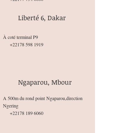
Liberté 6, Dakar
À coté terminal P9
+22178 598 1919
Ngaparou, Mbour
A 500m du rond point
Ngaparou,direction
Ngering
+22178 189 6060