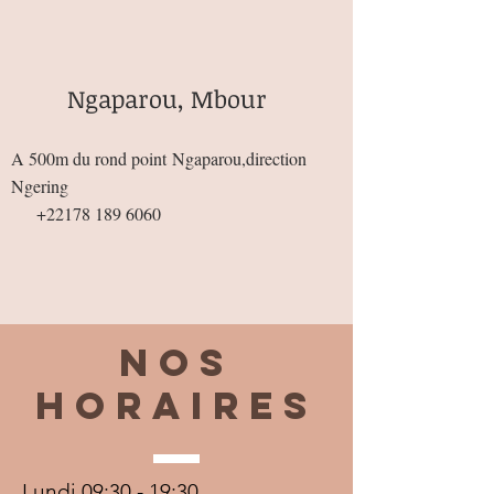
Ngaparou, Mbour
A 500m du rond point
Ngaparou,direction
Ngering
+22178 189 6060
Nos
horaires
Lundi 09:30 - 19:30