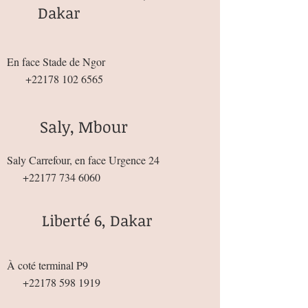
Dakar
En face Stade de Ngor
+22178 102 6565
Saly, Mbour
Saly Carrefour, en face Urgence 24
+22177 734 6060
Liberté 6, Dakar
À coté terminal P9
+22178 598 1919