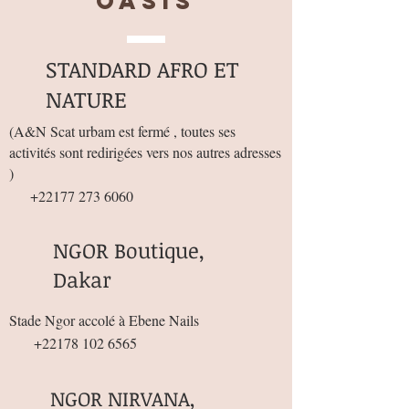
OASIS
STANDARD AFRO ET
NATURE
(
A&N Scat urbam est fermé , toutes ses
activités sont redirigées vers nos autres adresses
)
+22177 273 6060
NGOR Boutique,
Dakar
Stade Ngor accolé à Ebene Nails
+22178 102 6565
NGOR NIRVANA,