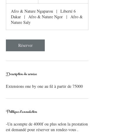
Afro & Nature Ngaparou
|
Liberté 6
Dakar
|
Afro & Nature Ngor
|
Afro &
Nature Saly
Réserver
Description du service
Extensions one by one au fil à partir de 75000
Politique d'annulation
-Un acompte de 4000f ou plus selon la prestation
est demandé pour réserver un rendez-vous .