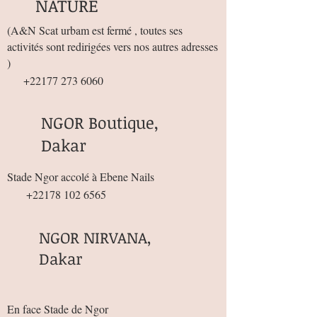
NATURE
(
A&N Scat urbam est fermé , toutes ses
activités sont redirigées vers nos autres adresses
)
+22177 273 6060
NGOR Boutique,
Dakar
Stade Ngor accolé à Ebene Nails
+22178 102 6565
NGOR NIRVANA,
Dakar
En face Stade de Ngor