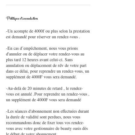
Politique d'annulation
-Un acompte de 4000f ou plus selon la prestation
est demandé pour réserver un rendez-vous .
-En cas d’empêchement, nous vous prions
d'annuler ou de déplacer votre rendez-vous au
plus tard 12 heures avant celui-ci. Sans
annulation ou déplacement de rdv de votre part
dans ce délai, pour reprendre un rendez-vous, un
supplément de 4000F vous sera demandé.
-Au-delà de 20 minutes de retard , le rendez-
vous est annulé .Pour reprendre un rendez-vous ,
un supplément de 4000F vous sera demandé
-Les séances d'abonnement non effectuées durant
la durée de validité sont perdues, nous vous
recommandons donc de fixer tous vos rendez-
vous avec votre gestionnaire de beauty oasis dès
le début de votre abonnement.