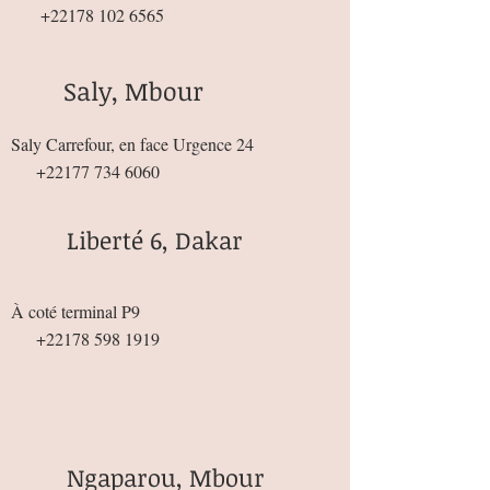
+22178 102 6565
Saly, Mbour
Saly Carrefour, en face Urgence 24
+22177 734 6060
Liberté 6, Dakar
À coté terminal P9
+22178 598 1919
Ngaparou, Mbour