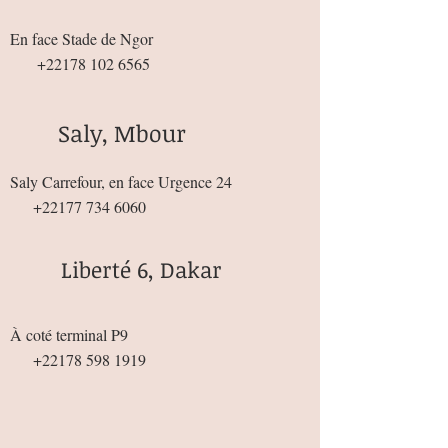
En face Stade de Ngor
+22178 102 6565
Saly, Mbour
Saly Carrefour, en face Urgence 24
+22177 734 6060
Liberté 6, Dakar
À coté terminal P9
+22178 598 1919