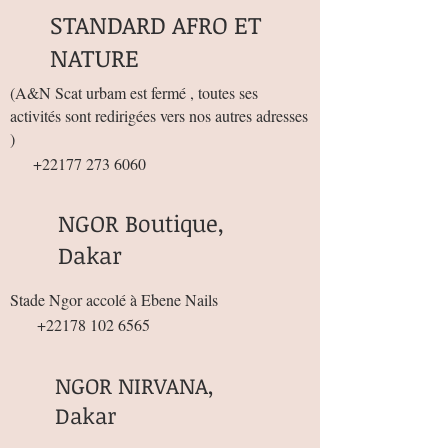
STANDARD AFRO ET
NATURE
(
A&N Scat urbam est fermé , toutes ses
activités sont redirigées vers nos autres adresses
)
+22177 273 6060
NGOR Boutique,
Dakar
Stade Ngor accolé à Ebene Nails
+22178 102 6565
NGOR NIRVANA,
Dakar