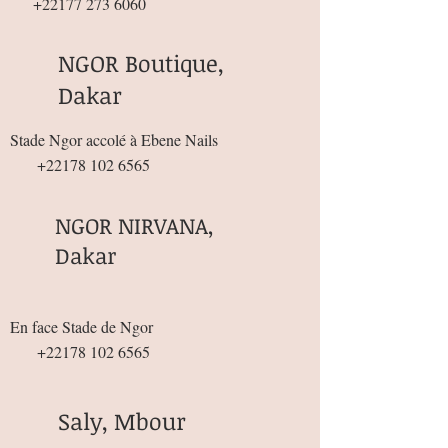
+22177 273 6060
NGOR Boutique,
Dakar
Stade Ngor accolé à Ebene Nails
+22178 102 6565
NGOR NIRVANA,
Dakar
En face Stade de Ngor
+22178 102 6565
Saly, Mbour