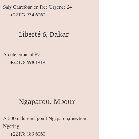
Saly Carrefour, en face Urgence 24
+22177 734 6060
Liberté 6, Dakar
À coté terminal P9
+22178 598 1919
Ngaparou, Mbour
A 500m du rond point
Ngaparou,direction
Ngering
+22178 189 6060