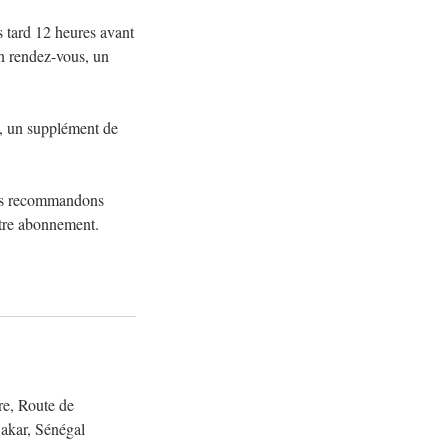
 tard 12 heures avant
un rendez-vous, un
 , un supplément de
ous recommandons
otre abonnement.
e, Route de
Dakar, Sénégal