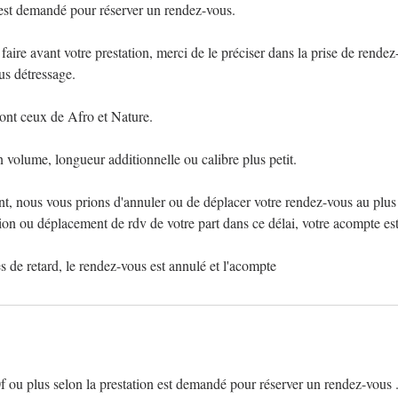
t demandé pour réserver un rendez-vous.
 faire avant votre prestation, merci de le préciser dans la prise de rende
us détressage.
sont ceux de Afro et Nature.
n volume, longueur additionnelle ou calibre plus petit.
, nous vous prions d'annuler ou de déplacer votre rendez-vous au plus 
tion ou déplacement de rdv de votre part dans ce délai, votre acompte es
ou plus selon la prestation est demandé pour réserver un rendez-vous 