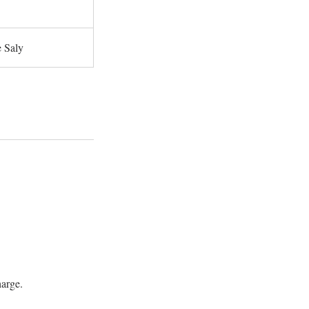
 Saly
harge.