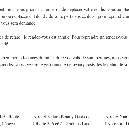
, nous vous prions d'annuler ou de déplacer votre rendez-vous au plus
tion ou déplacement de rdv de votre part dans ce délai, pour reprendre 
 vous sera demandé.
s de retard , le rendez-vous est annulé .Pour reprendre un rendez-vous
andé
ement non effectuées durant la durée de validité sont perdues, nous v
s rendez-vous avec votre gestionnaire de beauty oasis dès le début de v
A, Route
Afro et Nature Beauty Oasis de
Afro & Natur
 Sénégal
Liberté 6, à côté Terminus Bus
l'Aeroport, 