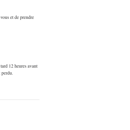
z-vous et de prendre
tard 12 heures avant
t perdu.
.