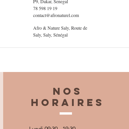
P9, Dakar, Senegal
78 598 19 19
contact@afronaturel.com
Afro & Nature Saly, Route de
Saly, Saly, Sénégal
Nos
horaires
Lundi 09:30 - 19:30