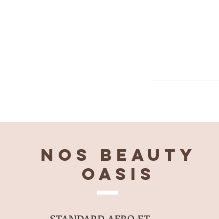
Nos BEAUTY
OASIS
STANDARD AFRO ET