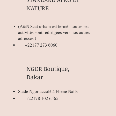
NATURE
(
A&N Scat urbam est fermé , toutes ses
activités sont redirigées vers nos autres
adresses )
+22177 273 6060
NGOR Boutique,
Dakar
Connexion / Inscription
Stade Ngor accolé à Ebene Nails
+22178 102 6565