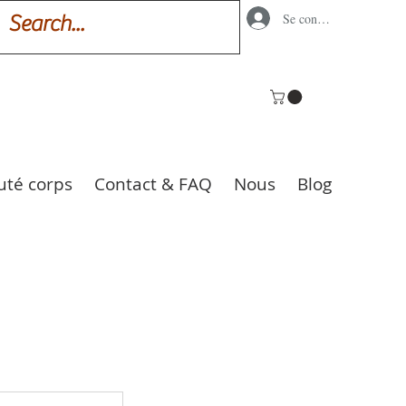
Se connecter
uté corps
Contact & FAQ
Nous
Blog