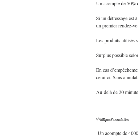
Un acompte de 50% es
Si un détressage est à
un premier rendez-vo
Les produits utilisés 
Surplus possible selo
En cas d’empêchement
celui-ci. Sans annula
Politique d'annulation
-Un acompte de 4000f 