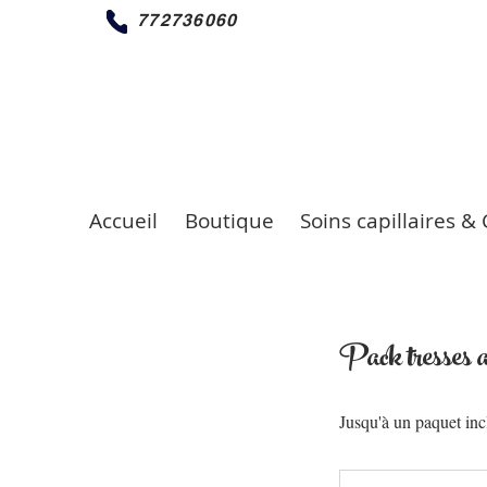
772736060
Accueil
Boutique
Soins capillaires & 
Pack tresses a