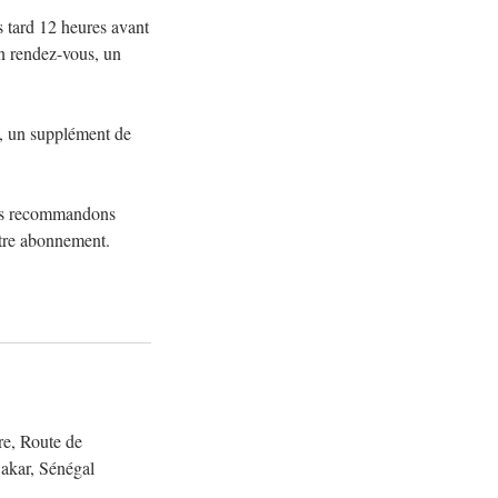
 tard 12 heures avant
un rendez-vous, un
 , un supplément de
ous recommandons
otre abonnement.
e, Route de
Dakar, Sénégal