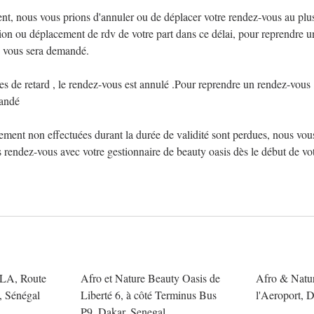
, nous vous prions d'annuler ou de déplacer votre rendez-vous au plus
tion ou déplacement de rdv de votre part dans ce délai, pour reprendre 
 vous sera demandé.
s de retard , le rendez-vous est annulé .Pour reprendre un rendez-vous
andé
ement non effectuées durant la durée de validité sont perdues, nous v
s rendez-vous avec votre gestionnaire de beauty oasis dès le début de v
A, Route
Afro et Nature Beauty Oasis de
Afro & Natur
 Sénégal
Liberté 6, à côté Terminus Bus
l'Aeroport, 
P9, Dakar, Senegal