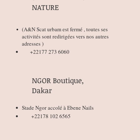
NATURE
(
A&N Scat urbam est fermé , toutes ses
activités sont redirigées vers nos autres
adresses )
+22177 273 6060
NGOR Boutique,
Dakar
Connexion / Inscription
Stade Ngor accolé à Ebene Nails
+22178 102 6565