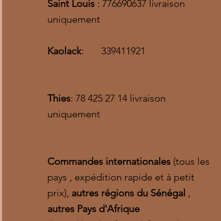
Saint Louis
: 776690637 livraison
uniquement
Kaolack
: 339411921
Thies
: 78 425 27 14 livraison
uniquement
Commandes internationales
(tous les
pays , expédition rapide et à petit
prix),
autres régions du Sénégal
,
autres Pays d'Afrique