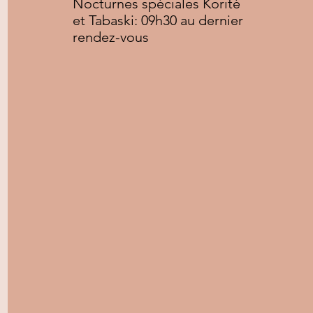
Nocturnes spéciales Korité
et Tabaski: 09h30 au dernier
rendez-vous