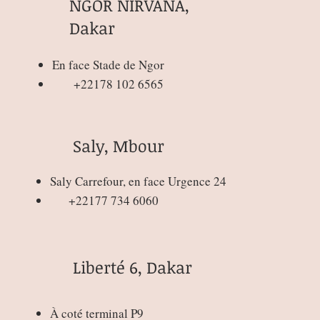
NGOR NIRVANA,
Dakar
En face Stade de Ngor
+22178 102 6565
Saly, Mbour
Saly Carrefour, en face Urgence 24
+22177 734 6060
Liberté 6, Dakar
À coté terminal P9