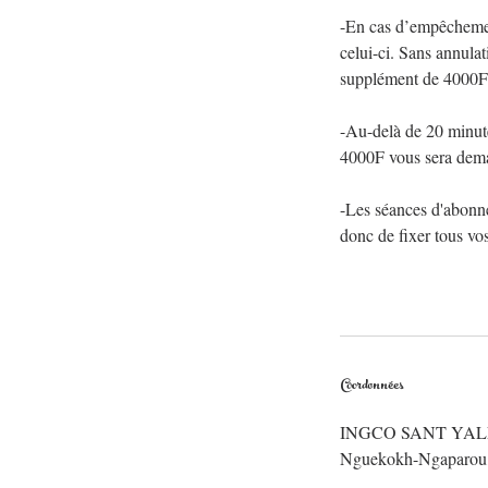
-En cas d’empêchement
celui-ci. Sans annula
supplément de 4000F
-Au-delà de 20 minute
4000F vous sera dem
-Les séances d'abonn
donc de fixer tous vo
Coordonnées
INGCO SANT YALL
Nguekokh-Ngaparou,