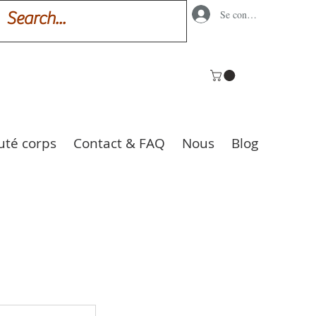
Se connecter
uté corps
Contact & FAQ
Nous
Blog