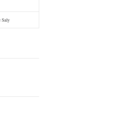
 Saly
.