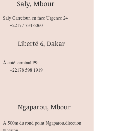
Saly, Mbour
Saly Carrefour, en face Urgence 24
+22177 734 6060
Liberté 6, Dakar
À coté terminal P9
+22178 598 1919
Ngaparou, Mbour
A 500m du rond point
Ngaparou,direction
Ngering