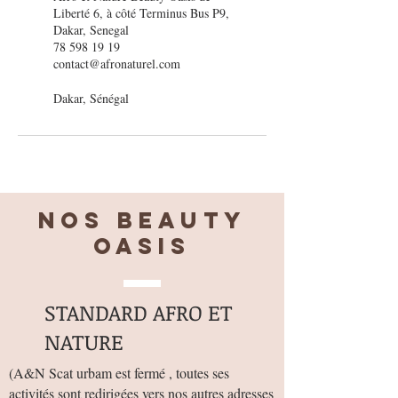
Liberté 6, à côté Terminus Bus P9,
Dakar, Senegal
78 598 19 19
contact@afronaturel.com
Dakar, Sénégal
Nos BEAUTY
OASIS
STANDARD AFRO ET
NATURE
(
A&N Scat urbam est fermé , toutes ses
activités sont redirigées vers nos autres adresses