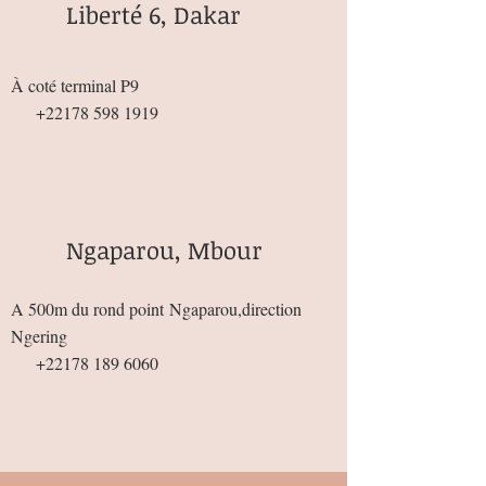
Liberté 6, Dakar
À coté terminal P9
+22178 598 1919
Ngaparou, Mbour
A 500m du rond point
Ngaparou,direction
Ngering
+22178 189 6060