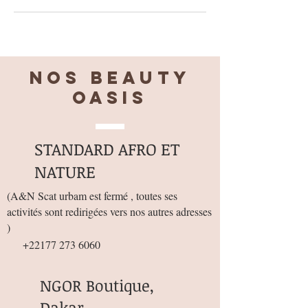
Nos BEAUTY
OASIS
STANDARD AFRO ET
NATURE
(
A&N Scat urbam est fermé , toutes ses
activités sont redirigées vers nos autres adresses
)
+22177 273 6060
NGOR Boutique,
Dakar