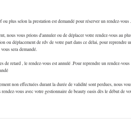
ou plus selon la prestation est demandé pour réserver un rendez-vous 
, nous vous prions d'annuler ou de déplacer votre rendez-vous au plus
tion ou déplacement de rdv de votre part dans ce délai, pour reprendre 
 vous sera demandé.
s de retard , le rendez-vous est annulé .Pour reprendre un rendez-vous
andé
ement non effectuées durant la durée de validité sont perdues, nous v
s rendez-vous avec votre gestionnaire de beauty oasis dès le début de v