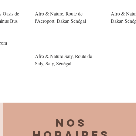
y Oasis de
Afro & Nature, Route de
Afro & Natu
minus Bus
l'Aeroport, Dakar, Sénégal
Dakar, Sénég
.com
Afro & Nature Saly, Route de
Saly, Saly, Sénégal
Nos
horaires