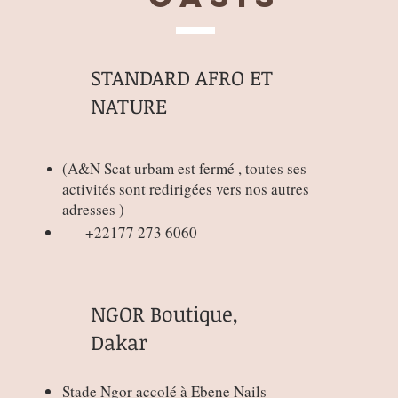
STANDARD AFRO ET
NATURE
(
A&N Scat urbam est fermé , toutes ses
activités sont redirigées vers nos autres
adresses )
+22177 273 6060
NGOR Boutique,
Dakar
Connexion / Inscription
Stade Ngor accolé à Ebene Nails