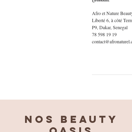
Coordonnées
Afro et Nature Beaut
Liberté 6, à côté Ter
P9, Dakar, Senegal
78 598 19 19
contact@afronaturel
Nos BEAUTY
OASIS