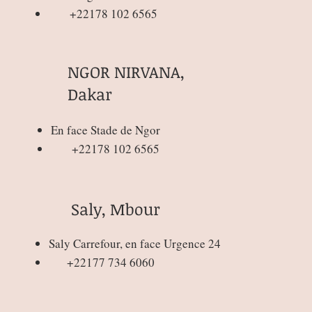
+22178 102 6565
NGOR NIRVANA,
Dakar
En face Stade de Ngor
+22178 102 6565
Saly, Mbour
Saly Carrefour, en face Urgence 24
+22177 734 6060