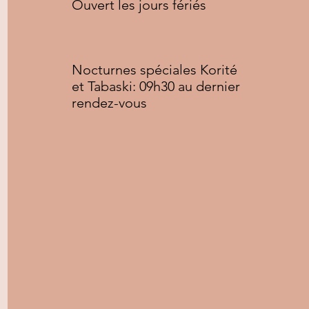
Ouvert les jours fériés
Copyright © 2020 Afro&Nature, All rights reserved
Nocturnes spéciales Korité
et Tabaski: 09h30 au dernier
rendez-vous