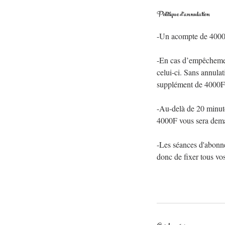
Politique d'annulation
-Un acompte de 4000f 
-En cas d’empêchement
celui-ci. Sans annula
supplément de 4000F
-Au-delà de 20 minute
4000F vous sera dem
-Les séances d'abonn
donc de fixer tous vo