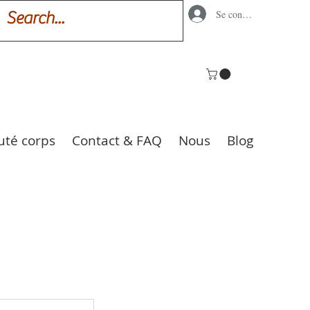
Se connecter
uté corps
Contact & FAQ
Nous
Blog