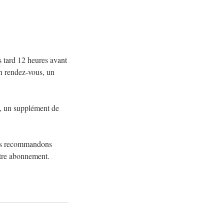
.
 tard 12 heures avant
un rendez-vous, un
 , un supplément de
ous recommandons
otre abonnement.