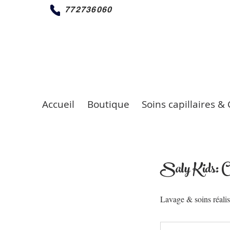
772736060
Accueil
Boutique
Soins capillaires & 
Saly Kids: Cl
Lavage & soins réali