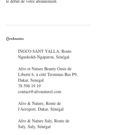
le début de votre abonnement.
Coordonnées
INGCO SANT YALLA, Route
Nguekokh-Ngaparou, Sénégal
Afro et Nature Beauty Oasis de
Liberté 6, à côté Terminus Bus P9,
Dakar, Senegal
78 598 19 19
contact@afronaturel.com
Afro & Nature, Route de
l'Aeroport, Dakar, Sénégal
Afro & Nature Saly, Route de
Saly, Saly, Sénégal