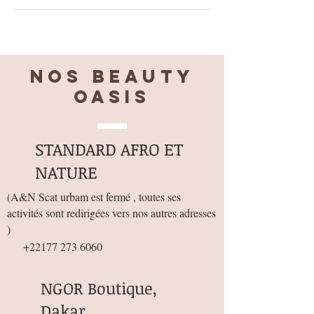
Nos BEAUTY
OASIS
STANDARD AFRO ET
NATURE
(
A&N Scat urbam est fermé , toutes ses
activités sont redirigées vers nos autres adresses
)
+22177 273 6060
NGOR Boutique,
Dakar