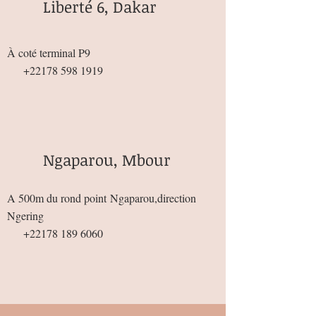
Liberté 6, Dakar
À coté terminal P9
+22178 598 1919
Ngaparou, Mbour
A 500m du rond point
Ngaparou,direction
Ngering
+22178 189 6060