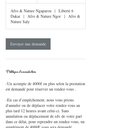
Afro & Nature Ngaparou
|
Liberté 6
Dakar
|
Afro & Nature Ngor
|
Afro &
Nature Saly
Envoyer une demande
Politique d'annulation
-Un acompte de 4000f ou plus selon la prestation
est demandé pour réserver un rendez-vous .
-En cas d’empêchement, nous vous prions
d'annuler ou de déplacer votre rendez-vous au
plus tard 12 heures avant celui-ci. Sans
annulation ou déplacement de rdv de votre part
dans ce délai, pour reprendre un rendez-vous, un
supplément de 4000F vous sera demandé.