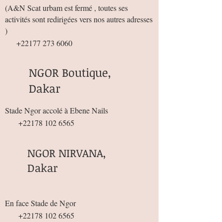
(
A&N Scat urbam est fermé , toutes ses
activités sont redirigées vers nos autres adresses
)
+22177 273 6060
NGOR Boutique,
Dakar
Stade Ngor accolé à Ebene Nails
+22178 102 6565
NGOR NIRVANA,
Dakar
En face Stade de Ngor
+22178 102 6565