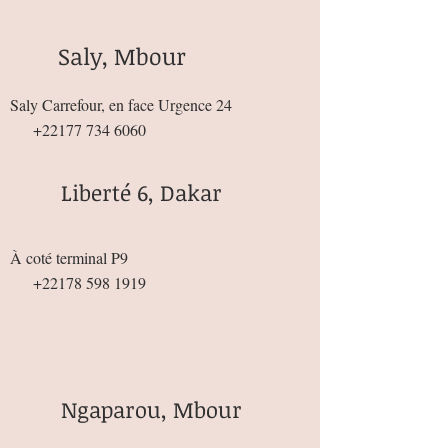
Saly, Mbour
Saly Carrefour, en face Urgence 24
+22177 734 6060
Liberté 6, Dakar
À coté terminal P9
+22178 598 1919
Ngaparou, Mbour