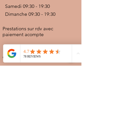
Samedi 09:30 - 19:30
Dimanche 09:30 - 19:30
Prestations sur rdv avec
paiement acompte
Ouvert les jours fériés
Nocturnes spéciales Korité et
Tabaski: 09h30 au dernier
rendez-vous
Nous