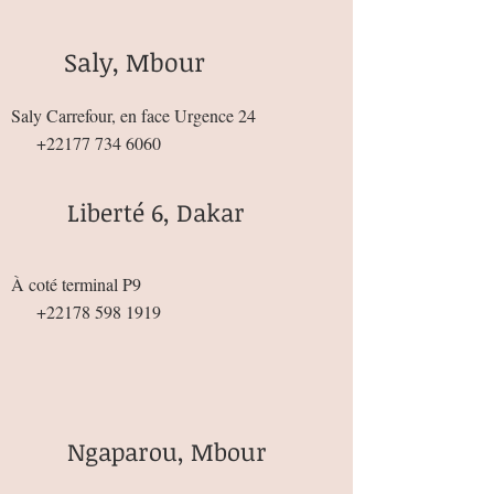
Saly, Mbour
Saly Carrefour, en face Urgence 24
+22177 734 6060
Liberté 6, Dakar
À coté terminal P9
+22178 598 1919
Ngaparou, Mbour