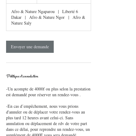
Afro & Nature Ngaparou
|
Liberté 6
Dakar
|
Afro & Nature Ngor
|
Afro &
Nature Saly
Envoyer une demande
Politique d'annulation
-Un acompte de 4000f ou plus selon la prestation
est demandé pour réserver un rendez-vous .
-En cas d’empêchement, nous vous prions
d'annuler ou de déplacer votre rendez-vous au
plus tard 12 heures avant celui-ci. Sans
annulation ou déplacement de rdv de votre part
dans ce délai, pour reprendre un rendez-vous, un
supplément de 4000F vous sera demandé.