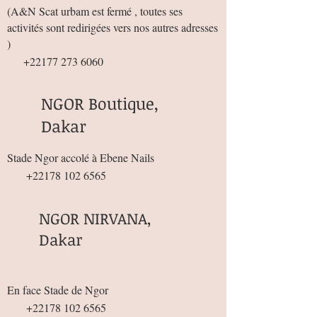
(
A&N Scat urbam est fermé , toutes ses
activités sont redirigées vers nos autres adresses
)
+22177 273 6060
NGOR Boutique,
Dakar
Stade Ngor accolé à Ebene Nails
+22178 102 6565
NGOR NIRVANA,
Dakar
En face Stade de Ngor
+22178 102 6565