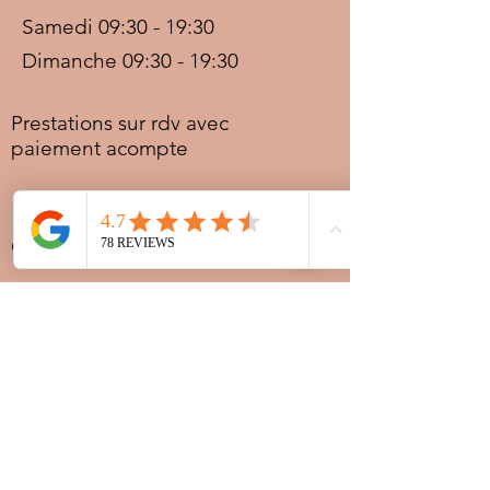
Samedi 09:30 - 19:30
Dimanche 09:30 - 19:30
Prestations sur rdv avec
paiement acompte
Ouvert les jours fériés
Nocturnes spéciales Korité et
Tabaski: 09h30 au dernier
rendez-vous
Nous