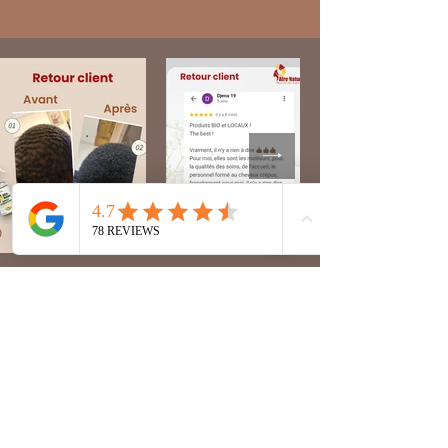
Nos BEAUTY
OASIS
STANDARD AFRO ET
NATURE