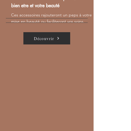
bien etre et votre beauté
Ces accessoires rajouteront un peps à votre
mise en beauté ou faciliteront vos soins.
Découvrir