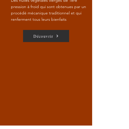
Des huiles végétales vierges de 1ère
pression à froid qui sont obtenues par un
procédé mécanique traditionnel et qui
renferment tous leurs bienfaits
Découvrir