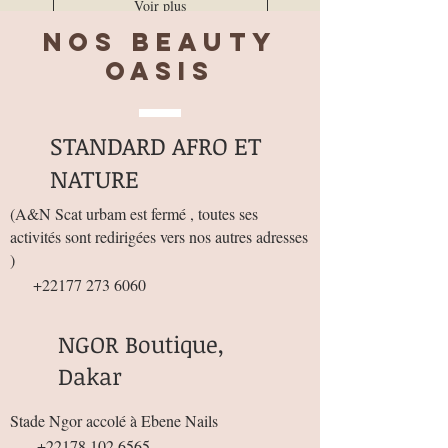
Voir plus
Nos BEAUTY
OASIS
STANDARD AFRO ET
NATURE
(
A&N Scat urbam est fermé , toutes ses
activités sont redirigées vers nos autres adresses
)
+22177 273 6060
NGOR Boutique,
Dakar
Stade Ngor accolé à Ebene Nails
+22178 102 6565