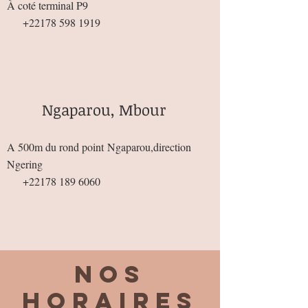
À coté terminal P9
+22178 598 1919
Ngaparou, Mbour
A 500m du rond point
Ngaparou,direction
Ngering
+22178 189 6060
Nos
horaires