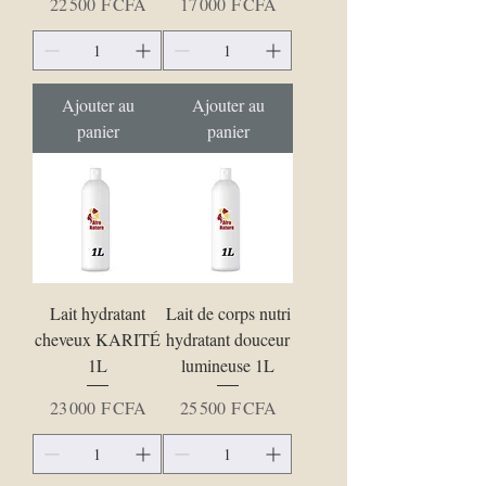
Prix
Prix
22 500 F CFA
17 000 F CFA
Ajouter au
Ajouter au
panier
panier
Lait hydratant
Lait de corps nutri
cheveux KARITÉ
hydratant douceur
1L
lumineuse 1L
Prix
Prix
23 000 F CFA
25 500 F CFA