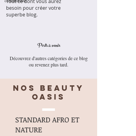
communauté
Tout ce dont vous aurez
besoin pour créer votre
superbe blog.
Posts à venir
Découvrez d'autres catégories de ce blog
ou revenez plus tard.
Nos BEAUTY
OASIS
STANDARD AFRO ET
NATURE