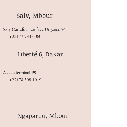
Saly, Mbour
Saly Carrefour, en face Urgence 24
+22177 734 6060
Liberté 6, Dakar
À coté terminal P9
+22178 598 1919
Ngaparou, Mbour