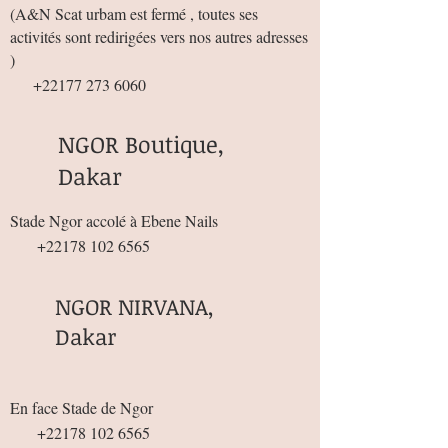
(
A&N Scat urbam est fermé , toutes ses
activités sont redirigées vers nos autres adresses
)
+22177 273 6060
NGOR Boutique,
Dakar
Stade Ngor accolé à Ebene Nails
+22178 102 6565
NGOR NIRVANA,
Dakar
En face Stade de Ngor
+22178 102 6565