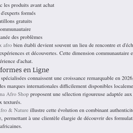
c les produits avant achat
d'experts formés
tillons gratuits
 communautaire
tanée des problèmes
x afro
 bien établi devient souvent un lieu de rencontre et d'éc
s expériences et découvertes. Cette dimension communautaire e
érience d'achat.
eformes en Ligne
 spécialisées connaissent une croissance remarquable en 2026,
es marques internationales difficilement disponibles localeme
na Afro Shop
 proposent une sélection rigoureuse adaptée aux
x texturés.
Afro & Nature
 illustre cette évolution en combinant authenticit
, permettant à une clientèle élargie de découvrir des formulat
africaines.