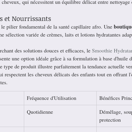
 cheveux, qui nécessitent un équilibre délicat entre nettoyage 
s et Nourrissants
boutiqu
 le pilier fondamental de la santé capillaire afro. Une 
 sélection variée de crèmes, laits et lotions hydratantes adap
rchant des solutions douces et efficaces, le 
Smoothie Hydrata
sente une option idéale grâce à sa formulation à base d'huile
Ce type de produit illustre parfaitement la tendance actuelle ve
i respectent les cheveux délicats des enfants tout en offrant l'e
tes.
Fréquence d'Utilisation
Bénéfices Prin
Quotidienne
Démêlage, soup
protection