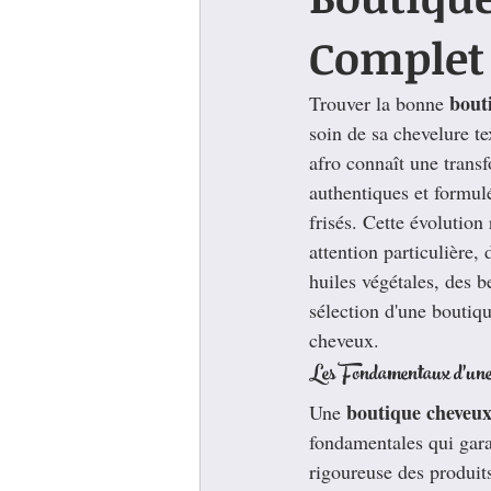
Complet
bout
Trouver la bonne 
soin de sa chevelure te
afro connaît une trans
authentiques et formul
frisés. Cette évolution
attention particulière,
huiles végétales, des b
sélection d'une boutiqu
cheveux.
Les Fondamentaux d'une
boutique cheveux
Une 
fondamentales qui garan
rigoureuse des produits