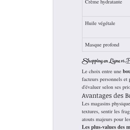
Crème hydratante
Huile végétale
Masque profond
Shopping en Ligne vs 
bou
Le choix entre une 
facteurs personnels et 
d'évaluer selon ses prio
Avantages des B
Les magasins physiques
textures, sentir les fr
atouts majeurs pour les
Les plus-values des m