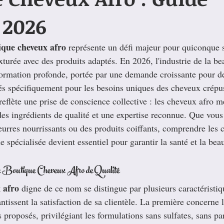
 2026
ique cheveux afro
 représente un défi majeur pour quiconque 
xturée avec des produits adaptés. En 2026, l'industrie de la bea
formation profonde, portée par une demande croissante pour de
és spécifiquement pour les besoins uniques des cheveux crépus
 reflète une prise de conscience collective : les cheveux afro m
 des ingrédients de qualité et une expertise reconnue. Que vous
eurres nourrissants ou des produits coiffants, comprendre les c
e spécialisée devient essentiel pour garantir la santé et la bea
 Boutique Cheveux Afro de Qualité
 afro
 digne de ce nom se distingue par plusieurs caractéristiq
tissent la satisfaction de sa clientèle. La première concerne l
 proposés, privilégiant les formulations sans sulfates, sans pa