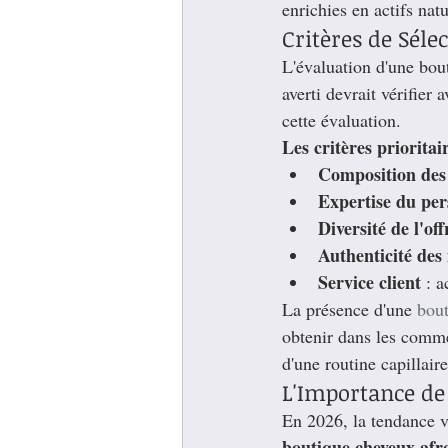
enrichies en actifs natu
Critères de Séle
L'évaluation d'une bou
averti devrait vérifier
cette évaluation.
Les critères prioritai
Composition des
Expertise du per
Diversité de l'off
Authenticité de
Service client
 : 
La présence d'une 
bout
obtenir dans les commer
d'une routine capillaire
L'Importance de 
En 2026, la tendance v
boutique cheveux afr