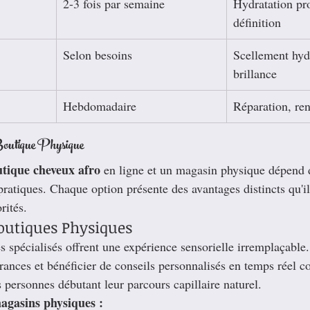
2-3 fois par semaine
Hydratation pr
définition
Selon besoins
Scellement hydr
brillance
Hebdomadaire
Réparation, re
Boutique Physique
tique cheveux afro
 en ligne et un magasin physique dépend 
pratiques. Chaque option présente des avantages distincts qu'il
rités.
outiques Physiques
 spécialisés offrent une expérience sensorielle irremplaçable.
agrances et bénéficier de conseils personnalisés en temps réel c
 personnes débutant leur parcours capillaire naturel.
agasins physiques :