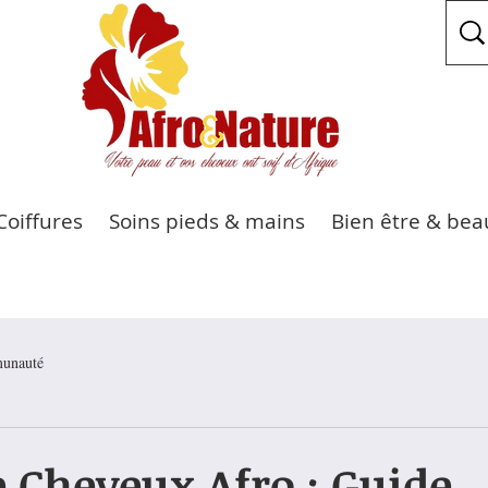
Coiffures
Soins pieds & mains
Bien être & bea
unauté
 Cheveux Afro : Guide