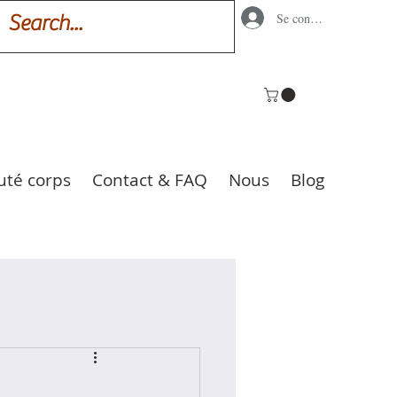
Se connecter
uté corps
Contact & FAQ
Nous
Blog