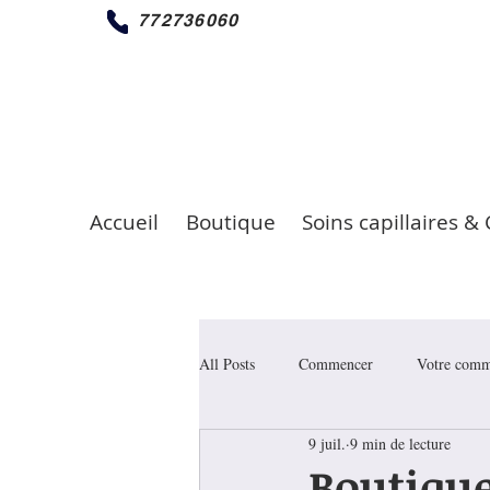
772736060
Accueil
Boutique
Soins capillaires & 
All Posts
Commencer
Votre comm
9 juil.
9 min de lecture
Boutique