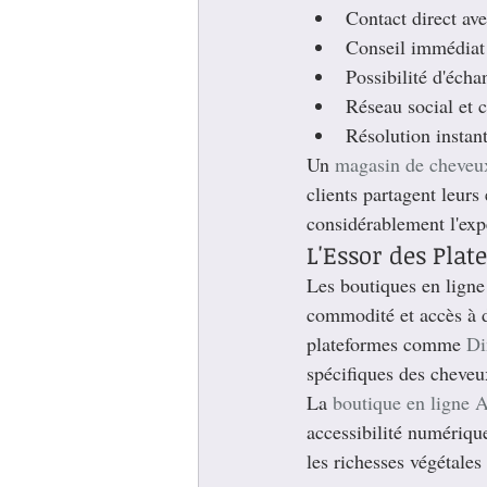
Contact direct ave
Conseil immédiat 
Possibilité d'échan
Réseau social et
Résolution instan
Un 
magasin de cheveu
clients partagent leur
considérablement l'exp
L'Essor des Plat
Les boutiques en ligne
commodité et accès à d
plateformes comme 
Di
spécifiques des cheveu
La 
boutique en ligne 
accessibilité numérique
les richesses végétales 