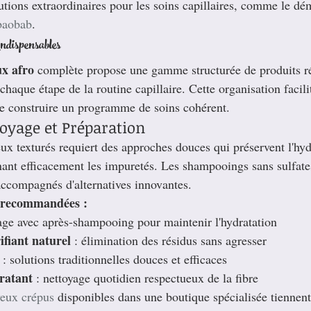
lutions extraordinaires pour les soins capillaires, comme le dé
 baobab
.
ndispensables
ux afro
 complète propose une gamme structurée de produits r
chaque étape de la routine capillaire. Cette organisation facili
de construire un programme de soins cohérent.
toyage et Préparation
ux texturés requiert des approches douces qui préservent l'hyd
inant efficacement les impuretés. Les shampooings sans sulfat
ccompagnés d'alternatives innovantes.
e recommandées :
yage avec après-shampooing pour maintenir l'hydratation
fiant naturel
 : élimination des résidus sans agresser
 : solutions traditionnelles douces et efficaces
ratant
 : nettoyage quotidien respectueux de la fibre
veux crépus
 disponibles dans une boutique spécialisée tiennen