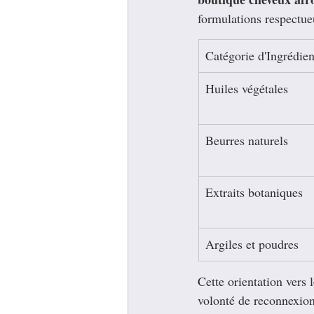
formulations respectueu
Catégorie d'Ingrédien
Huiles végétales
Beurres naturels
Extraits botaniques
Argiles et poudres
Cette orientation vers 
volonté de reconnexion 