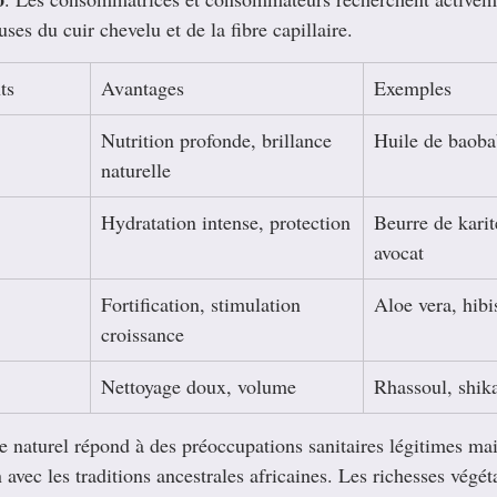
ses du cuir chevelu et de la fibre capillaire.
ts
Avantages
Exemples
Nutrition profonde, brillance 
Huile de baoba
naturelle
Hydratation intense, protection
Beurre de kari
avocat
Fortification, stimulation 
Aloe vera, hibi
croissance
Nettoyage doux, volume
Rhassoul, shik
le naturel répond à des préoccupations sanitaires légitimes mai
avec les traditions ancestrales africaines. Les richesses végét