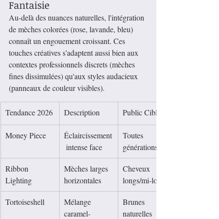
Fantaisie
Au-delà des nuances naturelles, l'intégration 
de mèches colorées (rose, lavande, bleu) 
connaît un engouement croissant. Ces 
touches créatives s'adaptent aussi bien aux 
contextes professionnels discrets (mèches 
fines dissimulées) qu'aux styles audacieux 
(panneaux de couleur visibles).
Tendance 2026
Description
Public Cible
Money Piece
Éclaircissement
Toutes 
 intense face
générations
Ribbon 
Mèches larges 
Cheveux 
Lighting
horizontales
longs/mi-longs
Tortoiseshell
Mélange 
Brunes 
caramel-
naturelles