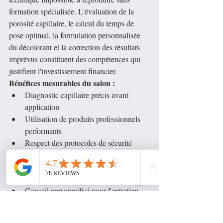
formation spécialisée. L'évaluation de la 
porosité capillaire, le calcul du temps de 
pose optimal, la formulation personnalisée 
du décolorant et la correction des résultats 
imprévus constituent des compétences qui 
justifient l'investissement financier.
Bénéfices mesurables du salon :
Diagnostic capillaire précis avant 
application
Utilisation de produits professionnels 
performants
Respect des protocoles de sécurité 
sanitaire
Garantie de rectification en cas 
d'insatisfaction
Conseil personnalisé pour l'entretien 
domestique
Kits Domestiques : Limites et 