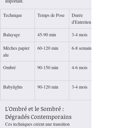
important.
Technique
Temps de Pose
Durée 
d'Entretien
Balayage
45-90 min
3-4 mois
Mèches papier 
60-120 min
6-8 semaines
alu
Ombré
90-150 min
4-6 mois
Babylights
90-120 min
3-4 mois
L'Ombré et le Sombré : 
Dégradés Contemporains
Ces techniques créent une transition 