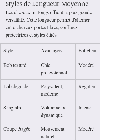
Styles de Longueur Moyenne
Les cheveux mi-longs offrent la plus grande 
versatilité. Cette longueur permet d'alterner 
entre cheveux portés libres, coiffures 
protectrices et styles étirés.
Style
Avantages
Entretien
Bob texturé
Chic, 
Modéré
professionnel
Lob dégradé
Polyvalent, 
Régulier
moderne
Shag afro
Volumineux, 
Intensif
dynamique
Coupe étagée
Mouvement 
Modéré
naturel