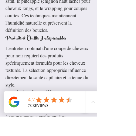
satin, le pineapple (chignon haut lâche) pour 
cheveux longs, et le wrapping pour coupes 
courtes. Ces techniques maintiennent 
l'humidité naturelle et préservent la 
définition des boucles.
Produits et Outils Indispensables
L'entretien optimal d'une coupe de cheveux 
pour noir requiert des produits 
spécifiquement formulés pour les cheveux 
texturés. La sélection appropriée influence 
directement la santé capillaire et la tenue du 
style.
Produits de Coiffage par Type 
de Coupe
Chaque style nécessite des produits adaptés 
à ses exigences spécifiques. Les 
formulations naturelles, privilégiant les 
ingrédients d'origine végétale, offrent 