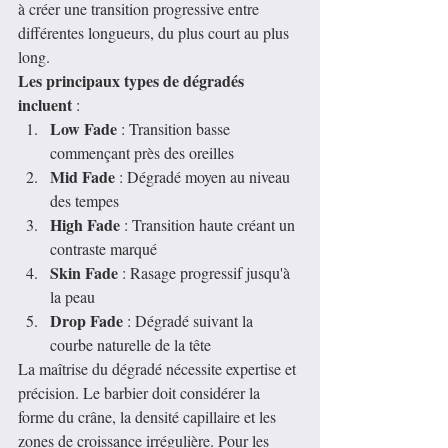
à créer une transition progressive entre 
différentes longueurs, du plus court au plus 
long.
Les principaux types de dégradés 
incluent
 :
Low Fade
 : Transition basse 
commençant près des oreilles
Mid Fade
 : Dégradé moyen au niveau 
des tempes
High Fade
 : Transition haute créant un 
contraste marqué
Skin Fade
 : Rasage progressif jusqu'à 
la peau
Drop Fade
 : Dégradé suivant la 
courbe naturelle de la tête
La maîtrise du dégradé nécessite expertise et 
précision. Le barbier doit considérer la 
forme du crâne, la densité capillaire et les 
zones de croissance irrégulière. Pour les 