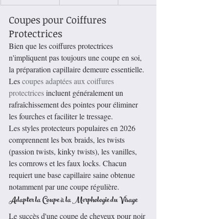
Coupes pour Coiffures 
Protectrices
Bien que les coiffures protectrices 
n'impliquent pas toujours une coupe en soi, 
la préparation capillaire demeure essentielle. 
Les 
coupes adaptées aux coiffures 
protectrices
 incluent généralement un 
rafraîchissement des pointes pour éliminer 
les fourches et faciliter le tressage.
Les styles protecteurs populaires en 2026 
comprennent les box braids, les twists 
(passion twists, kinky twists), les vanilles, 
les cornrows et les faux locks. Chacun 
requiert une base capillaire saine obtenue 
notamment par une coupe régulière.
Adapter la Coupe à la Morphologie du Visage
Le succès d'une coupe de cheveux pour noir 