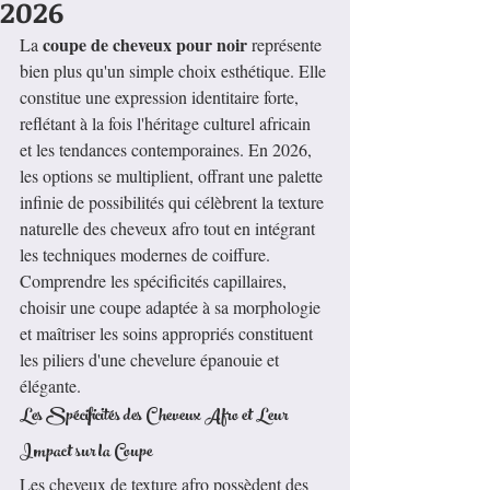
2026
coupe de cheveux pour noir
La 
 représente 
bien plus qu'un simple choix esthétique. Elle 
constitue une expression identitaire forte, 
reflétant à la fois l'héritage culturel africain 
et les tendances contemporaines. En 2026, 
les options se multiplient, offrant une palette 
infinie de possibilités qui célèbrent la texture 
naturelle des cheveux afro tout en intégrant 
les techniques modernes de coiffure. 
Comprendre les spécificités capillaires, 
choisir une coupe adaptée à sa morphologie 
et maîtriser les soins appropriés constituent 
les piliers d'une chevelure épanouie et 
élégante.
Les Spécificités des Cheveux Afro et Leur 
Impact sur la Coupe
Les cheveux de texture afro possèdent des 