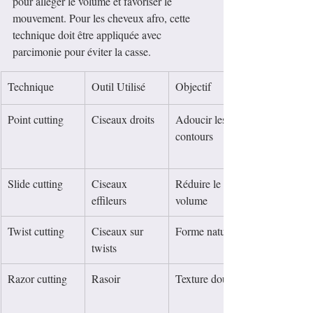
pour alléger le volume et favoriser le 
mouvement. Pour les cheveux afro, cette 
technique doit être appliquée avec 
parcimonie pour éviter la casse.
Technique
Outil Utilisé
Objectif
Point cutting
Ciseaux droits
Adoucir les 
contours
Slide cutting
Ciseaux 
Réduire le 
effileurs
volume
Twist cutting
Ciseaux sur 
Forme naturelle
twists
Razor cutting
Rasoir
Texture douce